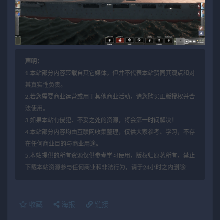
声明：
1.本站部分内容转载自其它媒体，但并不代表本站赞同其观点和对
其真实性负责。
2.若您需要商业运营或用于其他商业活动，请您购买正版授权并合
法使用。
3.如果本站有侵犯、不妥之处的资源，将会第一时间解决！
4.本站部分内容均由互联网收集整理，仅供大家参考、学习，不存
在任何商业目的与商业用途。
5.本站提供的所有资源仅供参考学习使用，版权归原著所有，禁止
下载本站资源参与任何商业和非法行为，请于24小时之内删除!
收藏
海报
链接