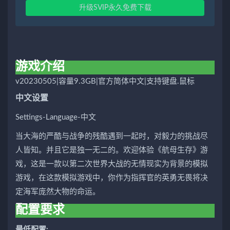
升级SVIP永久免费下载
游戏介绍
v20230505|容量9.3GB|官方简体中文|支持键盘.鼠标
中文设置
Settings-Language-中文
当大海的严酷与战争的残酷遇到一起时，对毅力的挑战尽
人皆知。并且它是独一无二的。欢迎体验《航母生存》游
戏，这是一款以第二次世界大战的无情现实为背景的模拟
游戏，在这款模拟游戏中，你作为指挥官的英勇无畏将决
定海军庞然大物的命运。
配置要求
最低配置: