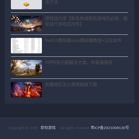
决方法
游戏运行库【新系统或刚玩游戏的必装、微
软运行游戏支持库】
Switch模拟器yuzu模拟器教程+汉化软件
VIP所有问题解决方案，和安装指导
新疆地区怎么使用链接下载
Copyright © 2021
即刻游戏
- All rights reserved
粤ICP备2021008130号