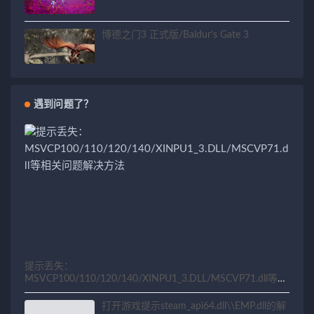
博德之门3 正式版/Baldur’s Gate 3
遇到问题了？
提示丢失：
MSVCP100/110/120/140/XINPU1_3.DLL/MSCVP71.dll等相
关问题解决方法
打开游戏提示steam_api64.dll\\EMP.dll的解