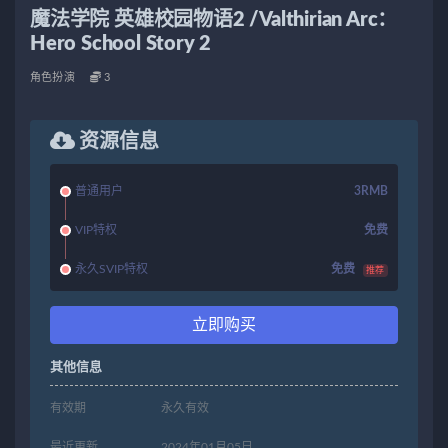
魔法学院 英雄校园物语2 /Valthirian Arc：
Hero School Story 2
角色扮演
3
资源信息
普通用户
3RMB
VIP特权
免费
永久SVIP特权
免费
推荐
立即购买
其他信息
有效期
永久有效
最近更新
2024年01月05日