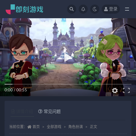
登录
全部
0:00
/
00:55
详情介绍
常见问题
当前位置：
首页
全部游戏
角色扮演
正文