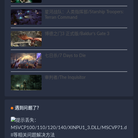
星河战队：人类指挥部/Starship Troopers:
Terran Command
博德之门3 正式版/Baldur’s Gate 3
七日杀/7 Days to Die
审判者/The Inquisitor
遇到问题了？