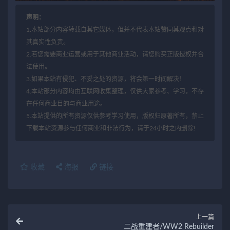
声明：
1.本站部分内容转载自其它媒体，但并不代表本站赞同其观点和对
其真实性负责。
2.若您需要商业运营或用于其他商业活动，请您购买正版授权并合
法使用。
3.如果本站有侵犯、不妥之处的资源，将会第一时间解决！
4.本站部分内容均由互联网收集整理，仅供大家参考、学习，不存
在任何商业目的与商业用途。
5.本站提供的所有资源仅供参考学习使用，版权归原著所有，禁止
下载本站资源参与任何商业和非法行为，请于24小时之内删除!
收藏
海报
链接
上一篇
二战重建者/WW2 Rebuilder