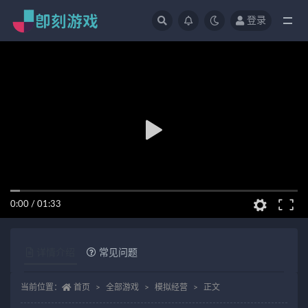
登录
全部
0:00
/
01:33
详情介绍
常见问题
当前位置：
首页
全部游戏
模拟经营
正文