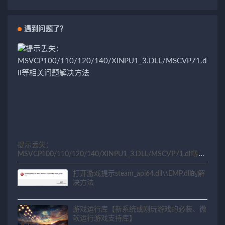
遇到问题了？
提示丢失：
MSVCP100/110/120/140/XINPU1_3.DLL/MSCVP71.dll等相
关问题解决方法
打开游戏提示steam_api64.dll\\EMP.dll的解
决方法
游戏运行库【新系统或刚玩游戏的必装、微
软运行游戏支持库】