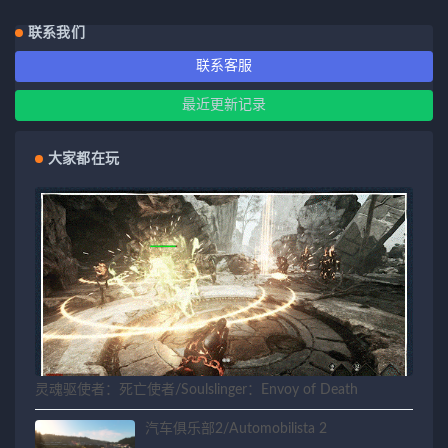
联系我们
联系客服
最近更新记录
大家都在玩
灵魂驱使者：死亡使者/Soulslinger：Envoy of Death
汽车俱乐部2/Automobilista 2