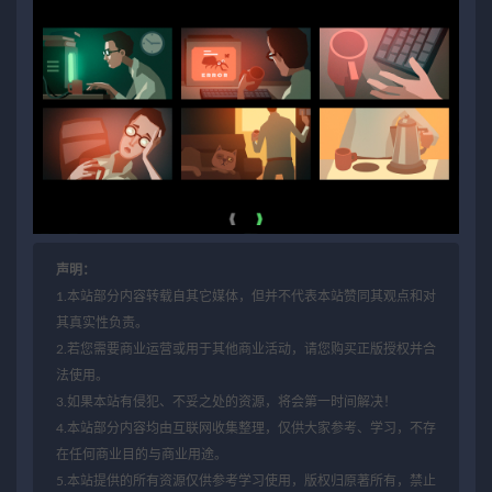
声明：
1.本站部分内容转载自其它媒体，但并不代表本站赞同其观点和对
其真实性负责。
2.若您需要商业运营或用于其他商业活动，请您购买正版授权并合
法使用。
3.如果本站有侵犯、不妥之处的资源，将会第一时间解决！
4.本站部分内容均由互联网收集整理，仅供大家参考、学习，不存
在任何商业目的与商业用途。
5.本站提供的所有资源仅供参考学习使用，版权归原著所有，禁止