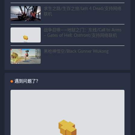
求生之路/生存之旅/Left 4 Dead/支持网络
联机
战争召唤——地狱之门：东线/Call to Arms
– Gates of Hell: Ostfront/支持网络联机
黑枪神悟空/Black Gunner Wukong
遇到问题了？