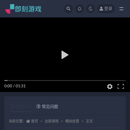
登录
全部
0:00
/
01:31
详情介绍
常见问题
当前位置：
首页
全部游戏
模拟经营
正文