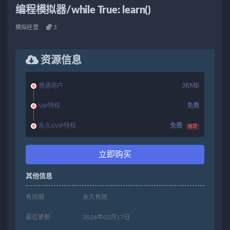
编程模拟器/while True: learn()
模拟经营
3
资源信息
普通用户
3RMB
VIP特权
免费
永久SVIP特权
免费
推荐
立即购买
其他信息
有效期
永久有效
最近更新
2024年02月17日