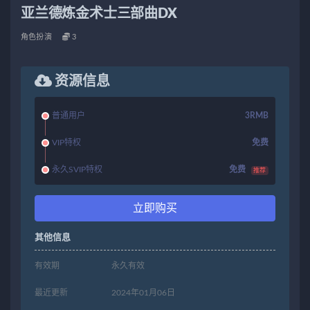
亚兰德炼金术士三部曲DX
角色扮演
3
资源信息
普通用户
3RMB
VIP特权
免费
永久SVIP特权
免费
推荐
立即购买
其他信息
有效期
永久有效
最近更新
2024年01月06日