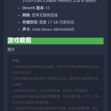
1920×1080 (Graphic Memory 2GB or better)
DirectX 版本:
11
网络:
宽带互联网连接
存储空间:
需要 17 GB 可用空间
声卡:
16bit Stereo 48kHzWAVE
游戏截图
图片
声明：
1.本站部分内容转载自其它媒体，但并不代表本站赞同其观点和对
其真实性负责。
2.若您需要商业运营或用于其他商业活动，请您购买正版授权并合
法使用。
3.如果本站有侵犯、不妥之处的资源，将会第一时间解决！
4.本站部分内容均由互联网收集整理，仅供大家参考、学习，不存
在任何商业目的与商业用途。
5.本站提供的所有资源仅供参考学习使用，版权归原著所有，禁止