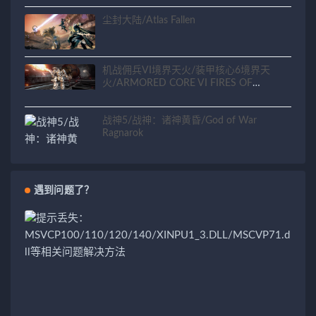
尘封大陆/Atlas Fallen
机战佣兵VI境界天火/装甲核心6境界天
火/ARMORED CORE VI FIRES OF
RUBICON
战神5/战神：诸神黄昏/God of War
Ragnarok
遇到问题了？