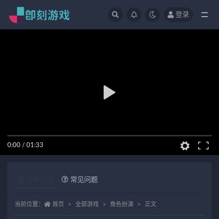
登录
全部
0:00
/
01:33
详情介绍
常见问题
当前位置：
首页
全部游戏
角色扮演
正文