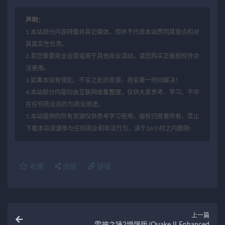
声明：
1.本站部分内容转载自其它媒体，但并不代表本站赞同其观点和对
其真实性负责。
2.若您需要商业运营或用于其他商业活动，请您购买正版授权并合
法使用。
3.如果本站有侵犯、不妥之处的资源，将会第一时间解决！
4.本站部分内容均由互联网收集整理，仅供大家参考、学习，不存
在任何商业目的与商业用途。
5.本站提供的所有资源仅供参考学习使用，版权归原著所有，禁止
下载本站资源参与任何商业和非法行为，请于24小时之内删除!
收藏
海报
链接
上一篇
雷神之锤2增强版/Quake II Enhanced