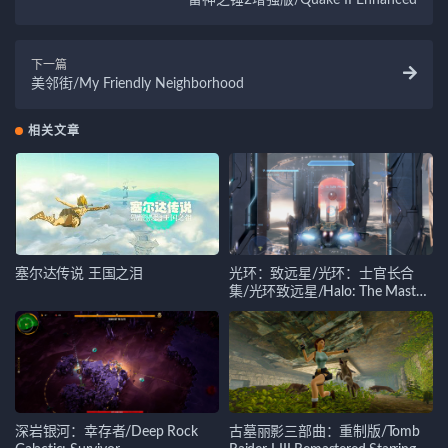
下一篇
美邻街/My Friendly Neighborhood
相关文章
塞尔达传说 王国之泪
光环：致远星/光环：士官长合
集/光环致远星/Halo: The Master
Chief Collection
深岩银河：幸存者/Deep Rock
古墓丽影三部曲：重制版/Tomb