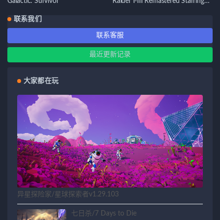
Galactic: Survivor
Raider I-III Remastered Starring
Lara Croft
联系我们
联系客服
最近更新记录
大家都在玩
异星探险家/星球探索者v1.29.103
七日杀/7 Days to Die