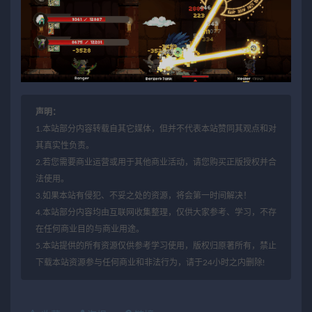
声明：
1.本站部分内容转载自其它媒体，但并不代表本站赞同其观点和对
其真实性负责。
2.若您需要商业运营或用于其他商业活动，请您购买正版授权并合
法使用。
3.如果本站有侵犯、不妥之处的资源，将会第一时间解决！
4.本站部分内容均由互联网收集整理，仅供大家参考、学习，不存
在任何商业目的与商业用途。
5.本站提供的所有资源仅供参考学习使用，版权归原著所有，禁止
下载本站资源参与任何商业和非法行为，请于24小时之内删除!