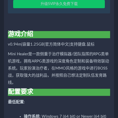
升级SVIP永久免费下载
游戏介绍
v0.94m|容量1.25GB|官方简体中文|支持键盘.鼠标
Mini Healer是一款侧重于治疗模拟器/团队指挥的RPG类单
机游戏，拥有ARPG类游戏的深度角色定制和装备特效联动
系统。玩家扮演治疗者，在MMO风格的游戏中进行BOSS
战，获取强大的战利品，并按照自己想法定制队伍发育路
线。
配置要求
最低配置:
操作系统:
Windows 7 (64 bit) or Newer (64 bit)