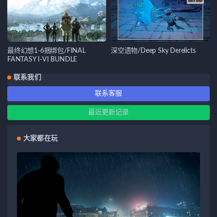
最终幻想1-6捆绑包/FINAL
深空遗物/Deep Sky Derelicts
FANTASY I-VI BUNDLE
联系我们
联系客服
最近更新记录
大家都在玩