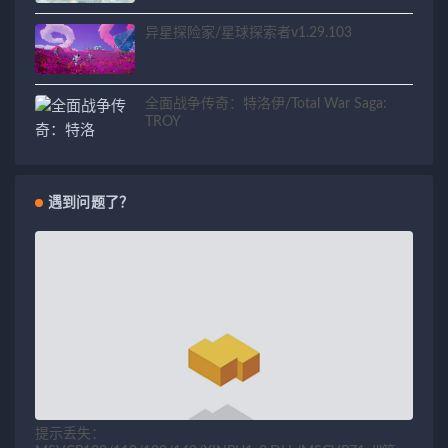
异星探险家/星球探索者v1.29.103
全面战争传奇：特洛伊/Total War Saga:
TROY
遇到问题了？
提示丢失：