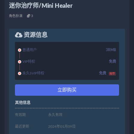
迷你治疗师/Mini Healer
角色扮演
3
资源信息
普通用户
3RMB
VIP特权
免费
永久SVIP特权
免费
推荐
立即购买
其他信息
有效期
永久有效
最近更新
2024年01月09日