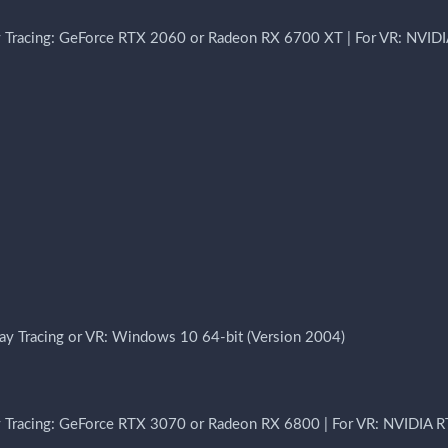
Tracing: GeForce RTX 2060 or Radeon RX 6700 XT | For VR: NVIDI
ay Tracing or VR: Windows 10 64-bit (Version 2004)
Tracing: GeForce RTX 3070 or Radeon RX 6800 | For VR: NVIDIA 