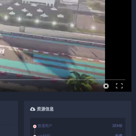
资源信息
普通用户
3RMB