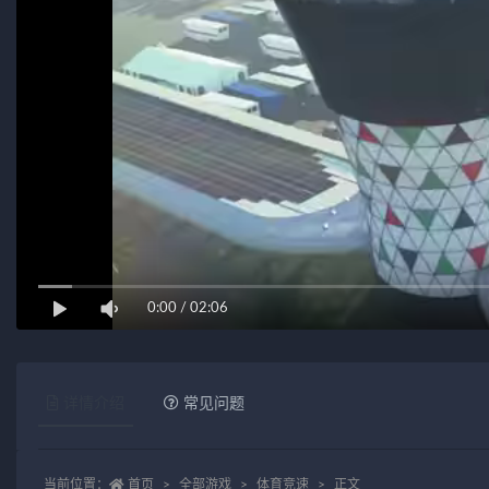
0:00
/
02:06
详情介绍
常见问题
当前位置：
首页
全部游戏
体育竞速
正文