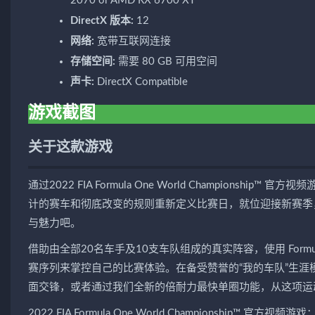
2070 or AMD RX 6700 XT
DirectX 版本:
12
网络:
宽带互联网连接
存储空间:
需要 80 GB 可用空间
声卡:
DirectX Compatible
游戏截图
关于这款游戏
通过2022 FIA Formula One World Championship™
计的赛车和彻底改变的规则重新定义比赛日，就位迎接新赛季，在
与魅力吧。
借助由全部20名车手及10支车队组成的真实阵容，使用 Form
赛序列来掌控自己的比赛体验。在备受赞誉的“我的车队”生
面交锋，或者通过我们全新的倍耐力最快单圈功能，从这项运
2022 FIA Formula One World Championship™ 官方视频游戏