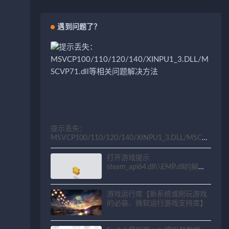
遇到问题了？
提示丢失：
MSVCP100/110/120/140/XINPU1_3.DLL/MSCV
P71.dll等相关问题解决方法
打开游戏提示
steam_api64.dll\\EMP.dll的解决
方法
游戏运行库【新系统或刚玩游戏
的必装、微软运行游戏支持库】