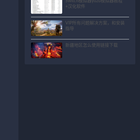
Switch模拟器yuzu模拟器教程
+汉化软件
VIP所有问题解决方案，和安装
指导
新疆地区怎么使用链接下载