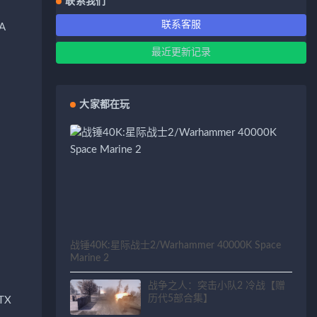
联系我们
联系客服
A
最近更新记录
大家都在玩
战锤40K:星际战士2/Warhammer 40000K Space
Marine 2
战争之人：突击小队2 冷战【赠
历代5部合集】
RTX