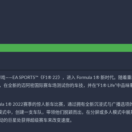
 官方视频游戏——EA SPORTS™《F1® 22》，进入 Formula 1® 新时代。随着
全新的迈阿密国际赛车场测试你的车技，并在“F1® Life”中品味
ula 1® 2022赛季的惊人新车比赛，通过拥有全新沉浸式与广播选项
涯模式中，创建一支车队，带领他们脱颖而出，在分屏或多人模式中展
动的巨星处获得超级赛车来改变速度。
：