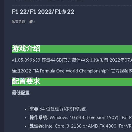
F1 22/F1 2022/F1® 22
体育竞速
3
游戏介绍
v1.05.899639|容量44GB|官方简体中文.国语发音|2022年0
通过2022 FIA Formula One World Championship™ 官
配置要求
最低配置:
需要 64 位处理器和操作系统
操作系统:
Windows 10 64-bit (Version 1909) | For R
处理器:
Intel Core i3-2130 or AMD FX 4300 |For VR