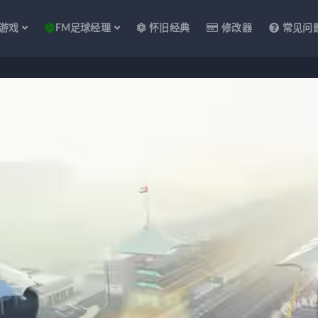
游戏
FM足球经理
怀旧经典
修改器
常见问