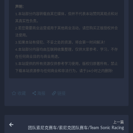
声明：
1.本站部分内容转载自其它媒体，但并不代表本站赞同其观点和对
其真实性负责。
2.若您需要商业运营或用于其他商业活动，请您购买正版授权并合
法使用。
3.如果本站有侵犯、不妥之处的资源，将会第一时间解决！
4.本站部分内容均由互联网收集整理，仅供大家参考、学习，不存
在任何商业目的与商业用途。
5.本站提供的所有资源仅供参考学习使用，版权归原著所有，禁止
下载本站资源参与任何商业和非法行为，请于24小时之内删除!
收藏
海报
链接
上一篇
团队索尼克赛车/索尼克团队赛车/Team Sonic Racing