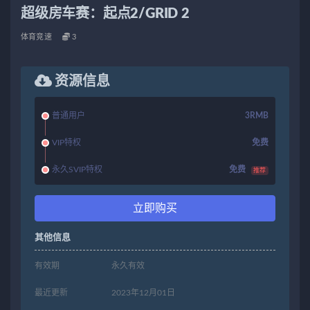
超级房车赛：起点2/GRID 2
体育竞速
3
资源信息
普通用户
3RMB
VIP特权
免费
永久SVIP特权
免费
推荐
立即购买
其他信息
有效期
永久有效
最近更新
2023年12月01日