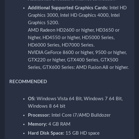
Additional Supported Graphics Cards:
Intel HD
Graphics 3000, Intel HD Graphics 4000, Intel
Graphics 5200.
AMD Radeon HD2600 or higher, HD3650 or
higher, HD4550 or higher, HD5000 Series,
HD6000 Series, HD7000 Series.
NVIDIA GeForce 8600 or higher, 9500 or higher,
GTX220 or higher, GTX400 Series, GTX500
Series, GTX600 Series: AMD Fusion A8 or higher.
RECOMMENDED
OS:
Windows Vista 64 Bit, Windows 7 64 Bit,
Windows 8 64 bit
Processor:
Intel Core i7/AMD Bulldozer
Memory:
4 GB RAM
Hard Disk Space:
15 GB HD space