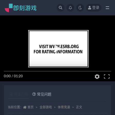
登录
全部
0:00
/
01:20
详情介绍
常见问题
当前位置：
首页
全部游戏
体育竞速
正文