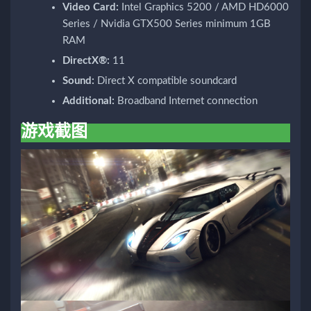
Video Card:
Intel Graphics 5200 / AMD HD6000
Series / Nvidia GTX500 Series minimum 1GB
RAM
DirectX®:
11
Sound:
Direct X compatible soundcard
Additional:
Broadband Internet connection
游戏截图