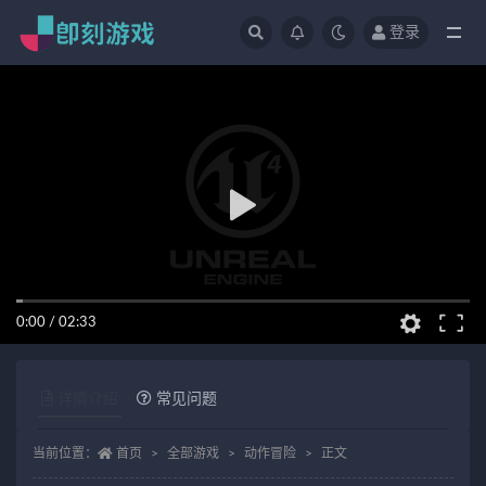
登录
全部
0:00
/
02:33
详情介绍
常见问题
当前位置：
首页
全部游戏
动作冒险
正文