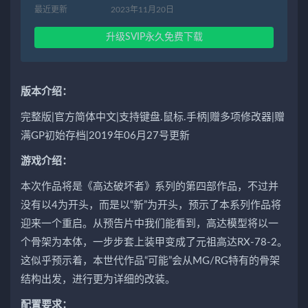
最近更新
2023年11月20日
升级SVIP永久免费下载
版本介绍：
完整版|官方简体中文|支持键盘.鼠标.手柄|赠多项修改器|赠
满GP初始存档|2019年06月27号更新
游戏介绍：
本次作品将是《高达破坏者》系列的第四部作品，不过并
没有以4为开头，而是以“新”为开头，预示了本系列作品将
迎来一个重启。从预告片中我们能看到，高达模型将以一
个骨架为本体，一步步套上装甲变成了元祖高达RX-78-2。
这似乎预示着，本世代作品“可能”会从MG/RG特有的骨架
结构出发，进行更为详细的改装。
配置要求：