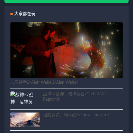
大家都在玩
心灵杀手2/Alan Wake 2/Alan Wake II
战神5/战神：诸神黄昏/God of War
Ragnarok
极限竞速：地平线5/Forza Horizon 5