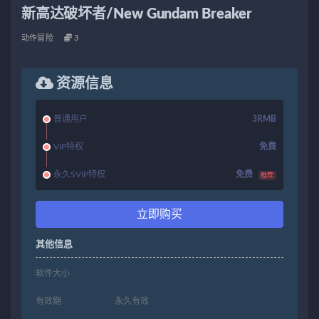
新高达破坏者/New Gundam Breaker
动作冒险
3
资源信息
普通用户
3RMB
VIP特权
免费
永久SVIP特权
免费
推荐
立即购买
其他信息
软件大小
有效期
永久有效