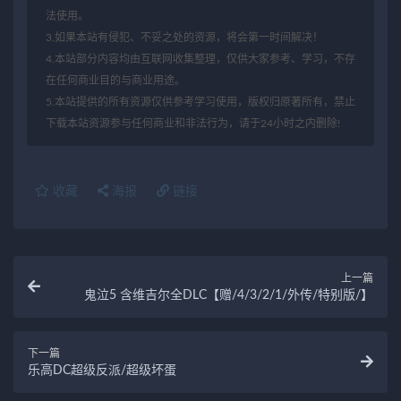
法使用。
3.如果本站有侵犯、不妥之处的资源，将会第一时间解决！
4.本站部分内容均由互联网收集整理，仅供大家参考、学习，不存
在任何商业目的与商业用途。
5.本站提供的所有资源仅供参考学习使用，版权归原著所有，禁止
下载本站资源参与任何商业和非法行为，请于24小时之内删除!
收藏
海报
链接
上一篇
鬼泣5 含维吉尔全DLC【赠/4/3/2/1/外传/特别版/】
下一篇
乐高DC超级反派/超级坏蛋