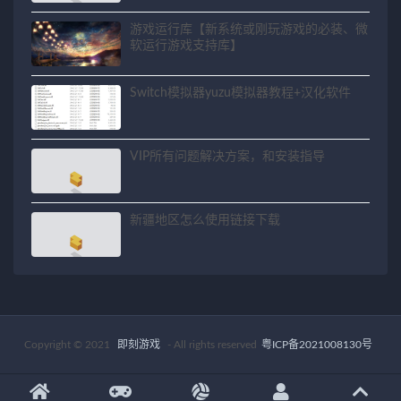
游戏运行库【新系统或刚玩游戏的必装、微
软运行游戏支持库】
Switch模拟器yuzu模拟器教程+汉化软件
VIP所有问题解决方案，和安装指导
新疆地区怎么使用链接下载
Copyright © 2021
即刻游戏
- All rights reserved
粤ICP备2021008130号