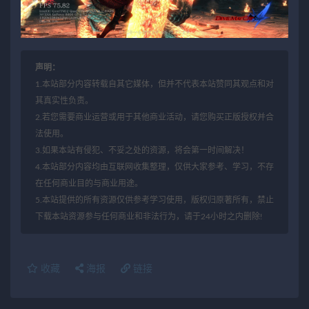
声明：
1.本站部分内容转载自其它媒体，但并不代表本站赞同其观点和对
其真实性负责。
2.若您需要商业运营或用于其他商业活动，请您购买正版授权并合
法使用。
3.如果本站有侵犯、不妥之处的资源，将会第一时间解决！
4.本站部分内容均由互联网收集整理，仅供大家参考、学习，不存
在任何商业目的与商业用途。
5.本站提供的所有资源仅供参考学习使用，版权归原著所有，禁止
下载本站资源参与任何商业和非法行为，请于24小时之内删除!
收藏
海报
链接