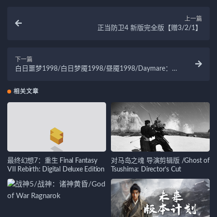
上一篇
正当防卫4 新版完全版【赠3/2/1】
下一篇
白日噩梦1998/白日梦魇1998/昼魇1998/Daymare：
1998
相关文章
最终幻想7：重生 Final Fantasy
对马岛之魂 导演剪辑版 /Ghost of
VII Rebirth: Digital Deluxe Edition
Tsushima: Director’s Cut