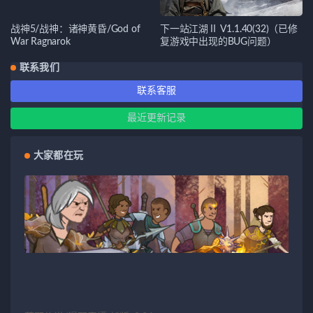
战神5/战神：诸神黄昏/God of
下一站江湖Ⅱ V1.1.40(32)（已修
War Ragnarok
复游戏中出现的BUG问题）
联系我们
联系客服
最近更新记录
大家都在玩