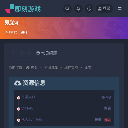
登录
全部
鬼泣4
动作冒险
3
详情介绍
常见问题
当前位置：
首页
全部游戏
动作冒险
正文
资源信息
普通用户
3RMB
VIP特权
免费
永久SVIP特权
免费
推荐