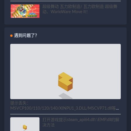
超级舞动 瓦力欧制造/ 瓦力欧制造 超级舞
动、WarioWare Move It！
遇到问题了？
提示丢失：
MSVCP100/110/120/140/XINPU1_3.DLL/MSCVP71.dll等相
关问题解决方法
打开游戏提示steam_api64.dll\\EMP.dll的解
决方法