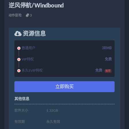
逆风停航/Windbound
动作冒险
3
资源信息
普通用户
3RMB
VIP特权
免费
永久SVIP特权
免费
推荐
立即购买
其他信息
软件大小
1.32GB
有效期
永久有效