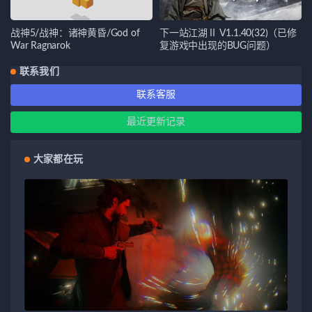
战神5/战神：诸神黄昏/God of
下一站江湖Ⅱ V1.1.40(32)（已修
War Ragnarok
复游戏中出现的BUG问题）
联系我们
联系客服
最近更新记录
大家都在玩