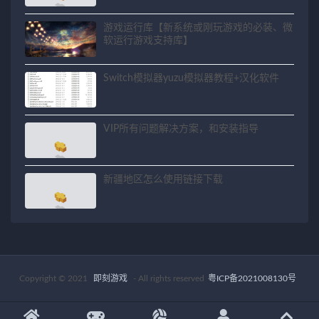
游戏运行库【新系统或刚玩游戏的必装、微
软运行游戏支持库】
Switch模拟器yuzu模拟器教程+汉化软件
VIP所有问题解决方案，和安装指导
新疆地区怎么使用链接下载
Copyright © 2021
即刻游戏
- All rights reserved
粤ICP备2021008130号