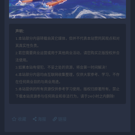
声明：
1.本站部分内容转载自其它媒体，但并不代表本站赞同其观点和对
其真实性负责。
2.若您需要商业运营或用于其他商业活动，请您购买正版授权并合
法使用。
3.如果本站有侵犯、不妥之处的资源，将会第一时间解决！
4.本站部分内容均由互联网收集整理，仅供大家参考、学习，不存
在任何商业目的与商业用途。
5.本站提供的所有资源仅供参考学习使用，版权归原著所有，禁止
下载本站资源参与任何商业和非法行为，请于24小时之内删除!
收藏
海报
链接