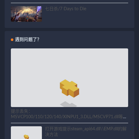
七日杀/7 Days to Die
遇到问题了？
提示丢失：
MSVCP100/110/120/140/XINPU1_3.DLL/MSCVP71.dll等相
关问题解决方法
打开游戏提示steam_api64.dll\\EMP.dll的解
决方法