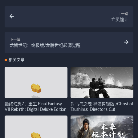
上一篇
亡灵诡计
下一篇
龙腾世纪：终极版/龙腾世纪起源觉醒
相关文章
最终幻想7：重生 Final Fantasy
对马岛之魂 导演剪辑版 /Ghost of
VII Rebirth: Digital Deluxe Edition
Tsushima: Director’s Cut