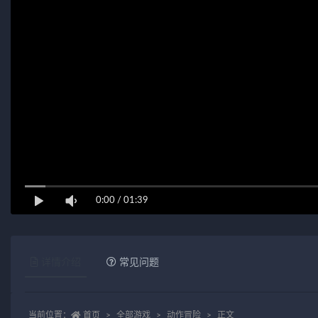
0:00
/
01:39
详情介绍
常见问题
当前位置：
首页
全部游戏
动作冒险
正文