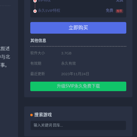
VIP特权
免费
永久SVIP特权
免费
推荐
立即购买
其他信息
或叙述
软件大小
3.7GB
中与北
有效期
永久有效
故事。
最近更新
2023年11月24日
升级SVIP永久免费下载
搜索游戏