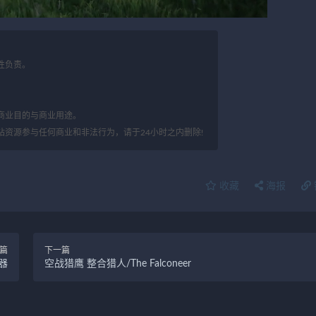
性负责。
。
商业目的与商业用途。
站资源参与任何商业和非法行为，请于24小时之内删除!
收藏
海报
篇
下一篇
器
空战猎鹰 整合猎人/The Falconeer