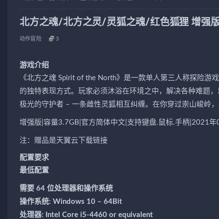
北方之魂/北方之灵/灵狐之魂/红色狐狸 增强版/Spirit
动作冒险
3
游戏介绍
《北方之魂 Spirit of the North》是一款单人第
的独特表现方式。玩家必须沐浴在环境之中，解决各种难题，
极光的守护者 – 一条雌性灵狐相互纠缠。在你穿过崇山峻岭
增强版|容量3.7GB|官方简体中文|支持键盘.鼠标.手柄|2021年
注：赠品是天翼云下载链接
配置要求
最低配置
需要 64 位处理器和操作系统
操作系统: Windows 10 – 64Bit
处理器: Intel Core i5-4460 or equivalent