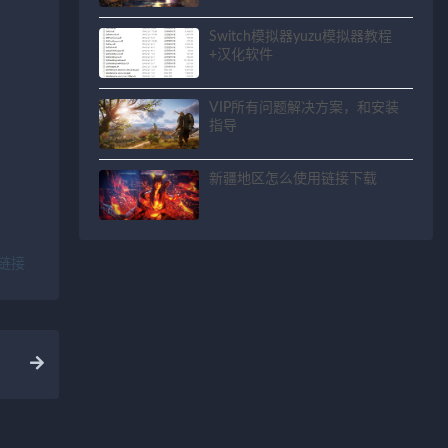
Switch模拟器yuzu模拟器教程
+汉化软件
VIP所有问题解决方案，和安装
指导
新疆地区怎么使用链接下载
链接