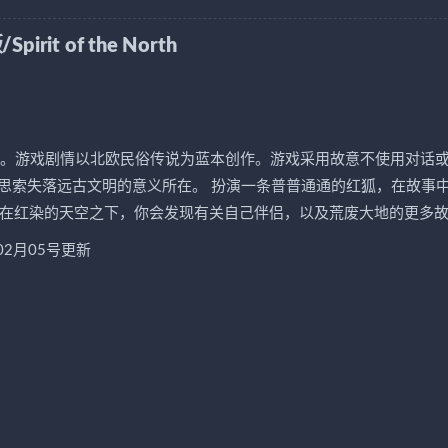
 of the North
三人称探险游戏。游戏剧情以北欧民俗传说为蓝本创作。游戏采用故意不使用对话
思索失落远古文明的意义所在。 扮演一条普普通通的红狐，在故事
，在红染的天空之下，你会发现有关自己伴侣，以及荒废大地的更多
02月05号更新