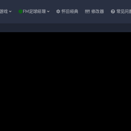
游戏
FM足球经理
怀旧经典
修改器
常见问