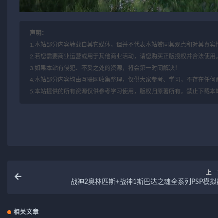
声明：
1.本站部分内容转载自其它媒体，但并不代表本站赞同其观点和对其真实
2.若您需要商业运营或用于其他商业活动，请您购买正版授权并合法使用
3.如果本站有侵犯、不妥之处的资源，将会第一时间解决！
4.本站部分内容均由互联网收集整理，仅供大家参考、学习，不存在任何
5.本站提供的所有资源仅供参考学习使用，版权归原著所有，禁止下载本
上一
战神2奥林匹斯+战神1斯巴达之魂全系列PSP模拟
相关文章