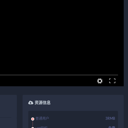
资源信息
普通用户
3RMB