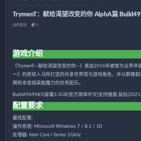
TrymenT：献给渴望改变的你 AlphA篇 Build49
动作冒险
3
游戏介绍
《TrymenT—献给渴望改变的你—》是由2016年被誉为业界
～》的原班人马所打造的共享世界观与游戏角色，并以群像剧
拥有余音绕梁般魔力的优秀配乐。
Build4969485|容量3.3GB|官方简体中文|支持键盘.鼠标|20
配置要求
最低配置:
操作系统: Microsoft Windows 7 / 8.1 / 10
处理器: Intel Core i Series 1Gkhz