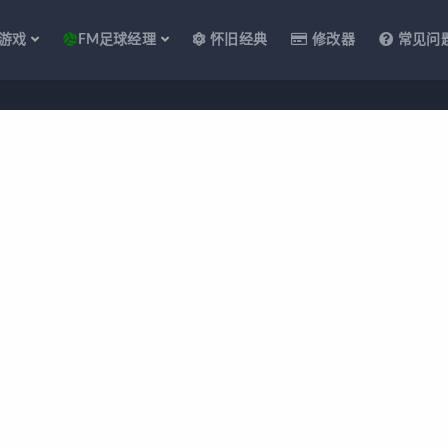
游戏
FM足球经理
怀旧经典
修改器
常见问