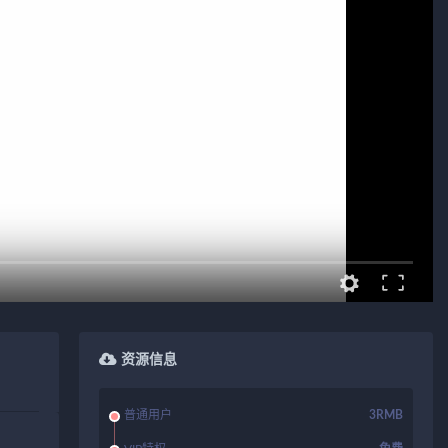
资源信息
普通用户
3RMB