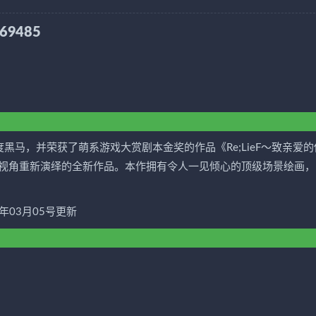
69485
年度黑马，并荣获了萌系游戏大赏剧本金奖的作品《Re;LieF～致亲爱的
视角重新演绎的全新作品。本作拥有令人一见倾心的顶级场景绘画，
21年03月05号更新