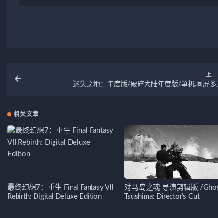
上一
迷失之地：年度版/破碎大陆年度版/单机.同屏多
相关文章
最终幻想7：重生 Final Fantasy VII
对马岛之魂 导演剪辑版 /Ghost
Rebirth: Digital Deluxe Edition
Tsushima: Director’s Cut