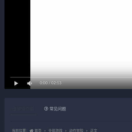
0:00
/
02:13
详情介绍
常见问题
当前位置：
首页
全部游戏
动作冒险
正文