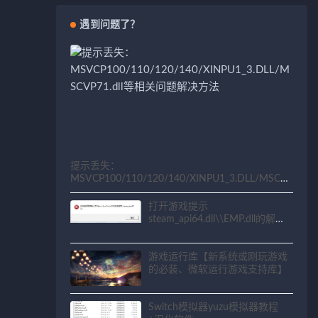
遇到问题了？
提示丢失：
MSVCP100/110/120/140/XINPU1_3.DLL/MSCV
P71.dll等相关问题解决方法
打开游戏提示
steam_api64.dll\\EMP.dll的解决
方法
游戏运行库【新系统或刚玩游戏
的必装、微软运行游戏支持库】
Switch模拟器yuzu模拟器教程