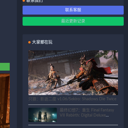
联系我们
联系客服
最近更新记录
大家都在玩
只狼：影逝二度 v1.06/Sekiro: Shadows Die Twice
最终幻想7：重生 Final Fantasy
VII Rebirth: Digital Deluxe
Edition