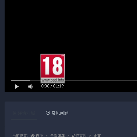
0:00
/
01:19
详情介绍
常见问题
当前位置：
首页
全部游戏
动作冒险
正文