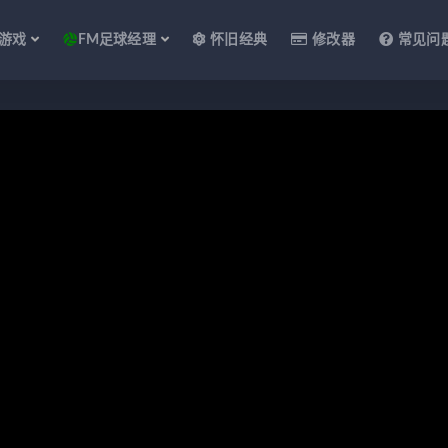
游戏
FM足球经理
怀旧经典
修改器
常见问