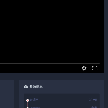
资源信息
普通用户
3RMB