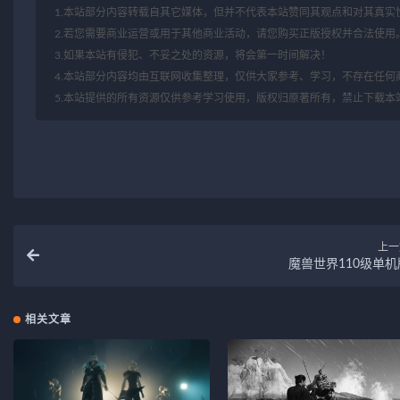
1.本站部分内容转载自其它媒体，但并不代表本站赞同其观点和对其真实
2.若您需要商业运营或用于其他商业活动，请您购买正版授权并合法使用
3.如果本站有侵犯、不妥之处的资源，将会第一时间解决！
4.本站部分内容均由互联网收集整理，仅供大家参考、学习，不存在任何
5.本站提供的所有资源仅供参考学习使用，版权归原著所有，禁止下载本
上一
魔兽世界110级单机
相关文章