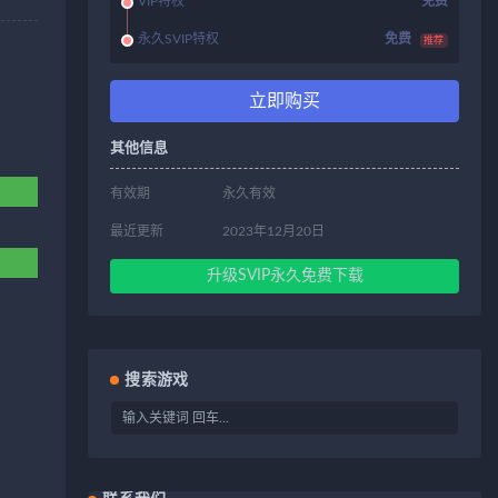
VIP特权
免费
永久SVIP特权
免费
推荐
立即购买
其他信息
有效期
永久有效
最近更新
2023年12月20日
升级SVIP永久免费下载
搜索游戏