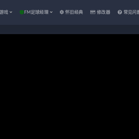
游戏
FM足球经理
怀旧经典
修改器
常见问