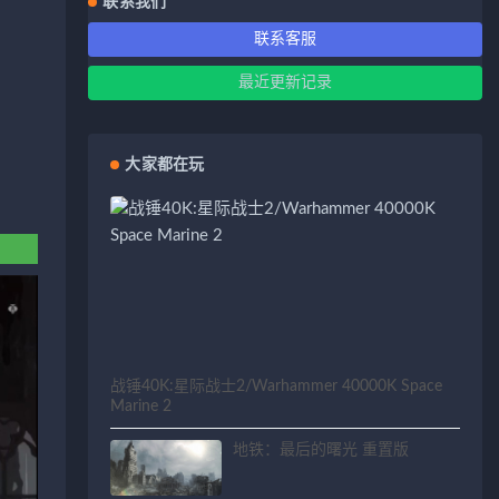
联系我们
联系客服
最近更新记录
大家都在玩
战锤40K:星际战士2/Warhammer 40000K Space
Marine 2
地铁：最后的曙光 重置版