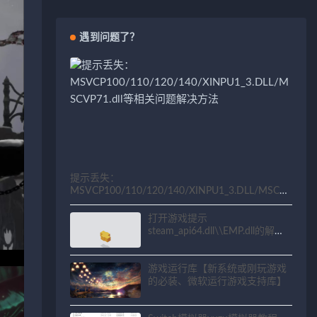
遇到问题了？
提示丢失：
MSVCP100/110/120/140/XINPU1_3.DLL/MSCV
P71.dll等相关问题解决方法
打开游戏提示
steam_api64.dll\\EMP.dll的解决
方法
游戏运行库【新系统或刚玩游戏
的必装、微软运行游戏支持库】