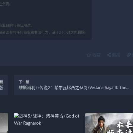
性负责。
。
商业目的与商业用途。
站资源参与任何商业和非法行为，请于24小时之内删除!
收藏
海报
篇
下一篇
版
维斯塔利亚传说2：希尔瓦比西之圣剑/Vestaria Saga II: The
Sacred Sword of Silvanister