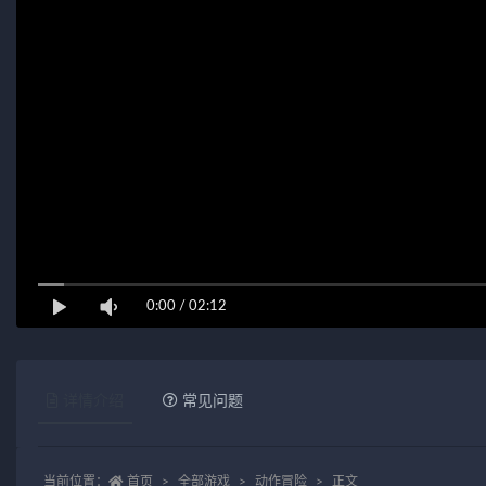
0:00
/
02:12
详情介绍
常见问题
当前位置：
首页
全部游戏
动作冒险
正文