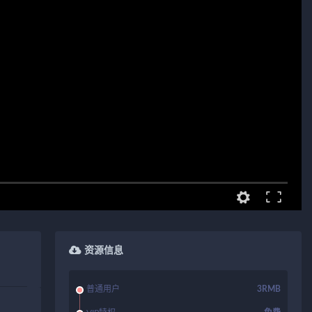
资源信息
普通用户
3RMB