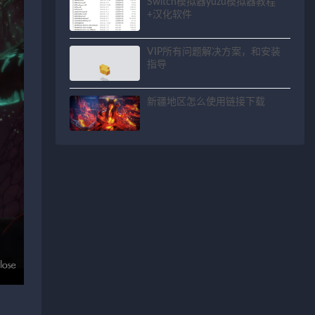
Switch模拟器yuzu模拟器教程
+汉化软件
VIP所有问题解决方案，和安装
指导
新疆地区怎么使用链接下载