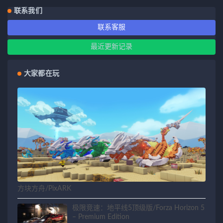
联系我们
联系客服
最近更新记录
大家都在玩
方块方舟/PixARK
极限竞速：地平线5顶级版/Forza Horizon 5
– Premium Edition