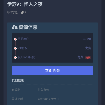
伊苏9：怪人之夜
动作冒险
3
资源信息
普通用户
3RMB
VIP特权
免费
永久SVIP特权
免费
推荐
立即购买
其他信息
有效期
永久有效
最近更新
2023年12月21日