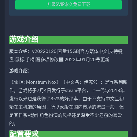
升级SVIP永久免费下载
游戏介绍
版本介绍：v20220120|容量15GB|官方繁体中文|支持键
盘.鼠标.手柄|赠多项修改器|2022年01月20号更新
游戏介绍：
《Ys IX: Monstrum Nox》（中文名：伊苏9）：是Ys系列新
作，游戏将于7月4日发行于steam平台，上一代与2018年
发行以来也是获得了85%的好评率，由于不支持中文且初
始在主机端的原因，所以pc版在国内市场的流量一般。但
是其日系+动作角色扮演的风格还是深受不少老粉的喜爱
的。
配置要求