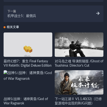
下一篇
机甲战士5：雇佣兵
相关文章
最终幻想7：重生 Final Fantasy
对马岛之魂 导演剪辑版 /Ghost of
VII Rebirth: Digital Deluxe Edition
Tsushima: Director’s Cut
战神5/战神：诸神黄昏/God of
下一站江湖Ⅱ V1.1.40(32)（已修
War Ragnarok
复游戏中出现的BUG问题）