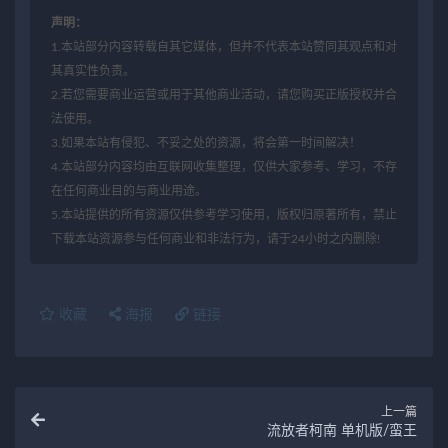
声明：
1.本站部分内容转载自其它媒体，但并不代表本站赞同其观点和对
其真实性负责。
2.若您需要商业运营或用于其他商业活动，请您购买正版授权并合
法使用。
3.如果本站有侵犯、不妥之处的资源，将会第一时间解决！
4.本站部分内容均由互联网收集整理，仅供大家参考、学习，不存
在任何商业目的与商业用途。
5.本站提供的所有资源仅供参考学习使用，版权归原著所有，禁止
下载本站资源参与任何商业和非法行为，请于24小时之内删除!
收藏
海报
链接
上一篇
流放者柯南 单机版/蛮王