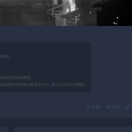
性负责。
。
商业目的与商业用途。
站资源参与任何商业和非法行为，请于24小时之内删除!
收藏
海报