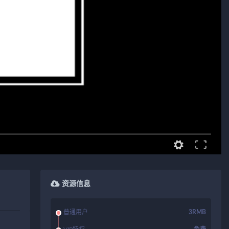
资源信息
普通用户
3RMB