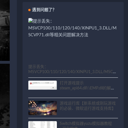
遇到问题了？
提示丢失：
MSVCP100/110/120/140/XINPU1_3.DLL/MSCV
P71.dll等相关问题解决方法
打开游戏提示
steam_api64.dll\\EMP.dll的解决
方法
游戏运行库【新系统或刚玩游戏
的必装、微软运行游戏支持库】
Switch模拟器yuzu模拟器教程