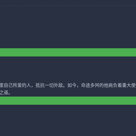
里自己所爱的人，抵抗一切外敌。如今，命途多舛的他肩负着重大使
之道。