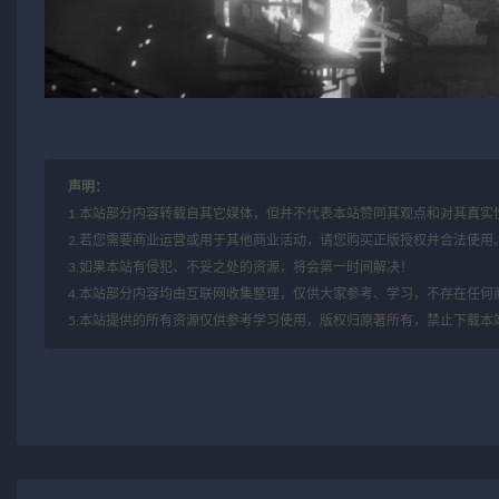
声明：
1.本站部分内容转载自其它媒体，但并不代表本站赞同其观点和对其真实
2.若您需要商业运营或用于其他商业活动，请您购买正版授权并合法使用
3.如果本站有侵犯、不妥之处的资源，将会第一时间解决！
4.本站部分内容均由互联网收集整理，仅供大家参考、学习，不存在任何
5.本站提供的所有资源仅供参考学习使用，版权归原著所有，禁止下载本