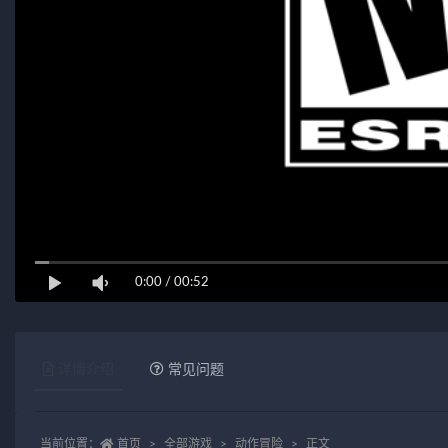
0:00
/
00:52
详情介绍
常见问题
当前位置：
首页
全部游戏
动作冒险
正文