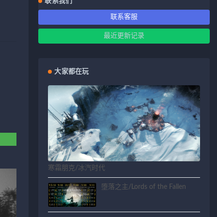
联系我们
联系客服
最近更新记录
大家都在玩
寒霜朋克/冰汽时代
堕落之主/Lords of the Fallen