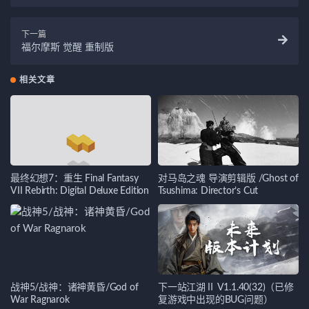
下一篇
福尔摩斯 觉醒 重制版
相关文章
最终幻想7：重生 Final Fantasy
对马岛之魂 导演剪辑版 /Ghost of
VII Rebirth: Digital Deluxe Edition
Tsushima: Director’s Cut
战神5/战神：诸神黄昏/God of
下一站江湖Ⅱ V1.1.40(32)（已修
War Ragnarok
复游戏中出现的BUG问题）