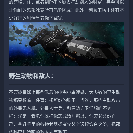
的宫殿居住；或者到PVP区域去打劫别人的财富；甚至可以
让你们的派系独霸所有PVP区域！此外，创意工坊里还有不
少好玩的剧情等着你下载呢。
野生动物和敌人：
不要被星球上那些乖乖的小兔小鸟迷惑，大多数的野生动
物都只想着一件事：扭断你的脖子。当然，那些主动攻击
的外星无人机、外星人士兵、和建筑守卫们想的不太一
样：就是一看见你就把你轰成渣！所以，你要武装你自
己，拿好手里的各种武器或者安装个远程炮台之类，把那
些残忍和隐蔽的敌人先轰趴下。