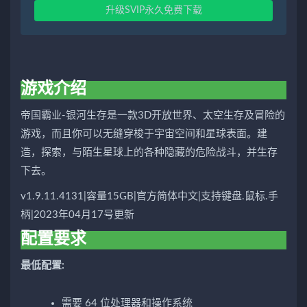
升级SVIP永久免费下载
游戏介绍
帝国霸业-银河生存是一款3D开放世界、太空生存及冒险的
游戏，而且你可以无缝穿梭于宇宙空间和星球表面。建
造，探索，与陌生星球上的各种隐藏的危险战斗，并生存
下去。
v1.9.11.4131|容量15GB|官方简体中文|支持键盘.鼠标.手
柄|2023年04月17号更新
配置要求
最低配置:
需要 64 位处理器和操作系统