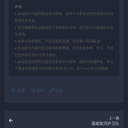
声明：
1.本站部分内容转载自其它媒体，但并不代表本站赞同其观点和对
其真实性负责。
2.若您需要商业运营或用于其他商业活动，请您购买正版授权并合
法使用。
3.如果本站有侵犯、不妥之处的资源，将会第一时间解决！
4.本站部分内容均由互联网收集整理，仅供大家参考、学习，不存
在任何商业目的与商业用途。
5.本站提供的所有资源仅供参考学习使用，版权归原著所有，禁止
下载本站资源参与任何商业和非法行为，请于24小时之内删除!
收藏
海报
链接
上一篇
漫威银河护卫队