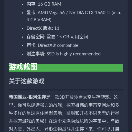
内存:
16 GB RAM
显卡:
AMD Vega 56 / NVIDIA GTX 1660 Ti (min.
4 GB VRAM)
DirectX 版本:
11
存储空间:
需要 15 GB 可用空间
声卡:
DirectX® compatible
附注事项:
SSD is highly recommended
游戏截图
关于这款游戏
帝国霸业-银河生存
是一款3D开放沙盒太空生存游戏。这
里，你可以建造强力的战舰；探索雄伟的宇宙空间站和多
种多样的星球原住民聚集地；征服和开拓不同类型的行星
并探索游戏的奥秘！在这个充满隐藏危险的宇宙中，与敌
对人类、外星人、异形生物战斗并生存下来。你可以开启