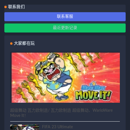
联系我们
联系客服
最近更新记录
大家都在玩
超级舞动 瓦力欧制造/ 瓦力欧制造 超级舞动、WarioWare
Move It！
FIFA 23 Ultimate