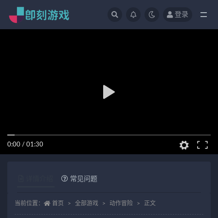
登录
全部
0:00
/
01:30
详情介绍
常见问题
当前位置：
首页
全部游戏
动作冒险
正文