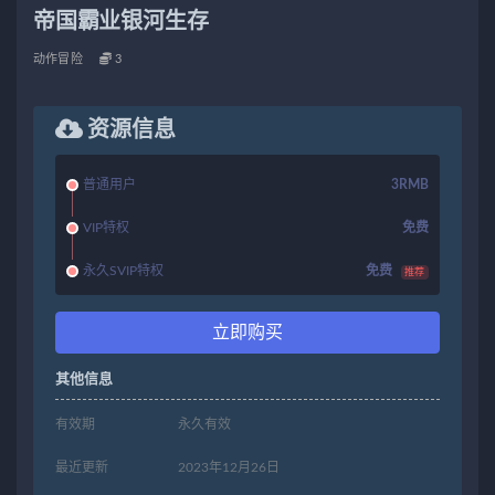
帝国霸业银河生存
动作冒险
3
资源信息
普通用户
3RMB
VIP特权
免费
永久SVIP特权
免费
推荐
立即购买
其他信息
有效期
永久有效
最近更新
2023年12月26日