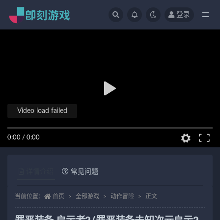
登录
全部
Video load failed
0:00
/
0:00
详情介绍
常见问题
当前位置：
首页
全部游戏
动作冒险
正文