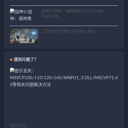
战神5/战神：诸神黄昏/God of War
Ragnarok
艾尔登法环/老头环/Elden Ring
遇到问题了？
提示丢失：