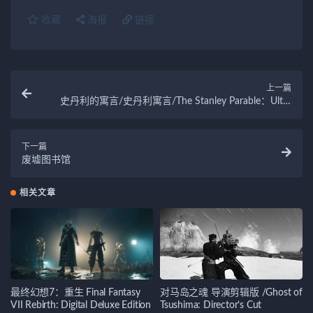
收藏
海报
链接
上一篇
史丹利的寓言/史丹利寓言/The Stanley Parable：Ultra
Deluxe
下一篇
废墟图书馆
相关文章
最终幻想7：重生 Final Fantasy
对马岛之魂 导演剪辑版 /Ghost of
VII Rebirth: Digital Deluxe Edition
Tsushima: Director’s Cut