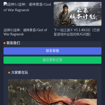
战神5/战神：诸神黄昏/God of
下一站江湖Ⅱ V1.1.40(32)（已修
War Ragnarok
复游戏中出现的BUG问题）
联系我们
联系客服
最近更新记录
大家都在玩