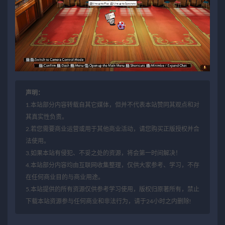
声明：
1.本站部分内容转载自其它媒体，但并不代表本站赞同其观点和对
其真实性负责。
2.若您需要商业运营或用于其他商业活动，请您购买正版授权并合
法使用。
3.如果本站有侵犯、不妥之处的资源，将会第一时间解决！
4.本站部分内容均由互联网收集整理，仅供大家参考、学习，不存
在任何商业目的与商业用途。
5.本站提供的所有资源仅供参考学习使用，版权归原著所有，禁止
下载本站资源参与任何商业和非法行为，请于24小时之内删除!