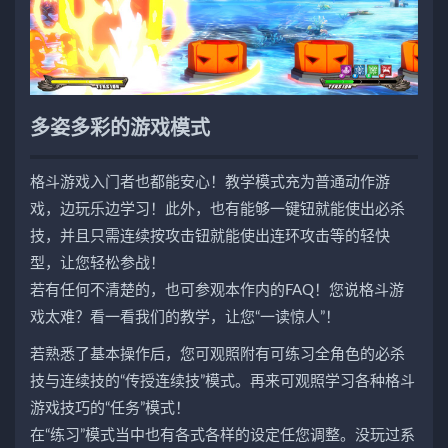
多姿多彩的游戏模式
格斗游戏入门者也都能安心！教学模式充为普通动作游
戏，边玩乐边学习！此外，也有能够一键钮就能使出必杀
技，并且只需连续按攻击钮就能使出连环攻击等的轻快
型，让您轻松参战！
若有任何不清楚的，也可参观本作内的FAQ！您说格斗游
戏太难？看一看我们的教学，让您“一读惊人”！
若熟悉了基本操作后，您可观照附有可练习全角色的必杀
技与连续技的“传授连续技”模式。再来可观照学习各种格斗
游戏技巧的“任务”模式！
在“练习”模式当中也有各式各样的设定任您调整。没玩过系