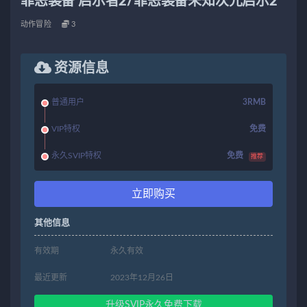
罪恶装备 启示者2/罪恶装备未知次元启示2
动作冒险
3
资源信息
普通用户
3RMB
VIP特权
免费
永久SVIP特权
免费
推荐
立即购买
其他信息
有效期
永久有效
最近更新
2023年12月26日
升级SVIP永久免费下载