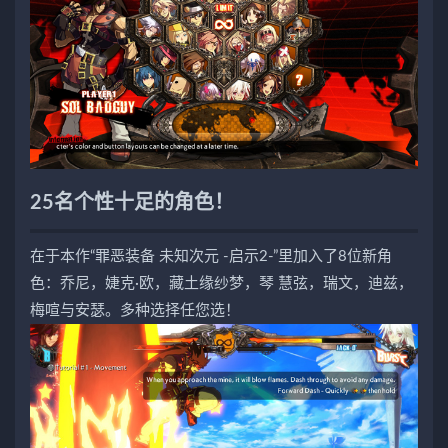
25名个性十足的角色！
在于本作“罪恶装备 未知次元 -启示2-”里加入了8位新角
色：乔尼，婕克·欧，藏土缘纱梦，琴 慧弦，瑞文，迪兹，
梅喧与安瑟。多种选择任您选！