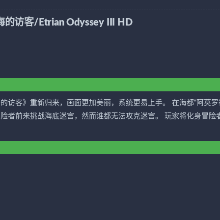
rian Odyssey III HD
星海的访客》重新归来，画面更加美丽，系统更易上手。 在海都“阿莫罗
探险者前来挑战海底迷宫，然而谁都无法攻克迷宫。 玩家将化身冒险