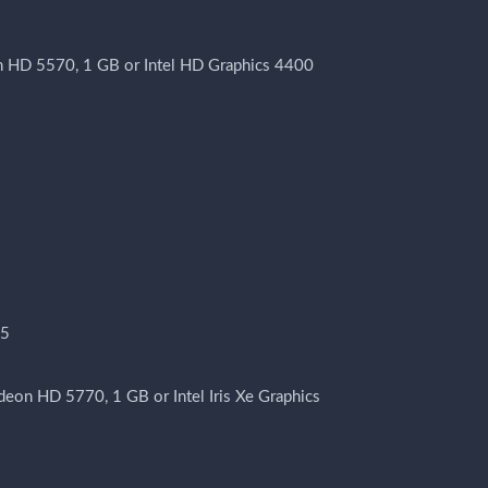
HD 5570, 1 GB or Intel HD Graphics 4400
65
on HD 5770, 1 GB or Intel Iris Xe Graphics