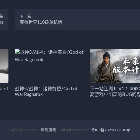
篇
下一篇
ce
魔兽世界110级单机版
 of
战神5/战神：诸神黄昏/God of
下一站江湖Ⅱ V1.1.40(
War Ragnarok
复游戏中出现的BUG问
Copyright © 2021
即刻游戏
- All rights reserved
粤ICP备2021008130号