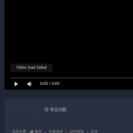
Video load failed
0:00
/
0:00
详情介绍
常见问题
当前位置：
首页
全部游戏
动作冒险
正文