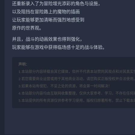
还重新录入了为冒险增光添彩的角色与设施，
以及阻挡在冒险路上的魔物的插画
让玩家能够更加清晰而强烈地感受到
原作的世界观。
并且，战斗的动画效果也得到强化，
玩家能够在游戏中获得临场感十足的战斗体验。
声明：
1.本站部分内容转载自其它媒体，但并不代表本站赞同其观点和对其真实
2.若您需要商业运营或用于其他商业活动，请您购买正版授权并合法使用
3.如果本站有侵犯、不妥之处的资源，将会第一时间解决！
4.本站部分内容均由互联网收集整理，仅供大家参考、学习，不存在任何
5.本站提供的所有资源仅供参考学习使用，版权归原著所有，禁止下载本