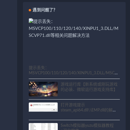
遇到问题了？
提示丢失：
MSVCP100/110/120/140/XINPU1_3.DLL/MSCV
P71.dll等相关问题解决方法
游戏运行库【新系统或刚玩游戏
的必装、微软运行游戏支持库】
打开游戏提示
steam_api64.dll\\EMP.dll的解决
方法
Switch模拟器yuzu模拟器教程