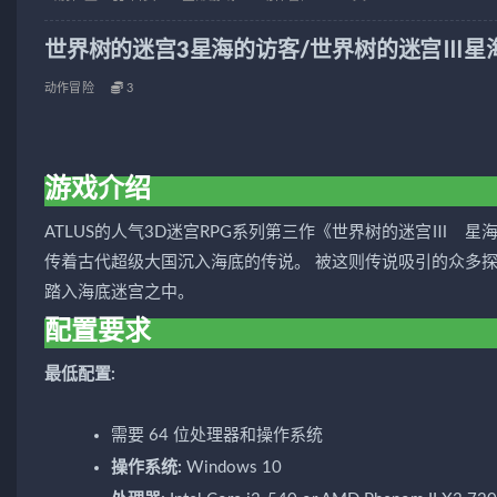
世界树的迷宫3星海的访客/世界树的迷宫Ⅲ星海的访客/Et
动作冒险
3
游戏介绍
ATLUS的人气3D迷宫RPG系列第三作《世界树的迷宫Ⅲ 
传着古代超级大国沉入海底的传说。 被这则传说吸引的众多
踏入海底迷宫之中。
配置要求
最低配置:
需要 64 位处理器和操作系统
操作系统:
Windows 10