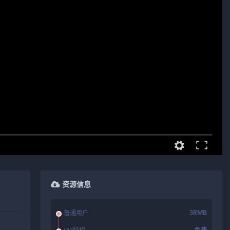
资源信息
普通用户
3RMB