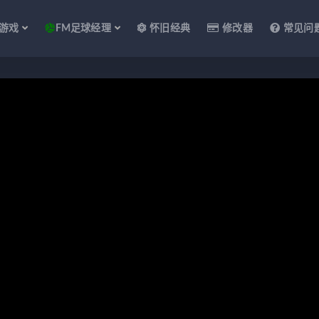
游戏
FM足球经理
怀旧经典
修改器
常见问