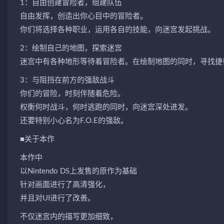
1：自由创建冒险者，组建队伍
自由发挥，创造出你心目中的冒险者。
你们将选择各种职业，运用各自的技能，向迷宫发起挑战。
2：绘制自己的地图，探索迷宫
迷宫中有各种地形等待着冒险者。在绘制地图的同时，寻找捷
3：与阻挡在前方的强敌战斗
你们的冒险，时刻伴随着危险。
权衡何时战斗，何时逃跑的同时，向迷宫深处进发。
还要特别小心名为F.O.E的强敌。
■关于本作
本作中
以Nintendo DS上发售的原作为基础
针对画面进行了高清强化，
并且对UI进行了改善。
不仅迷宫内的描写更加细致，