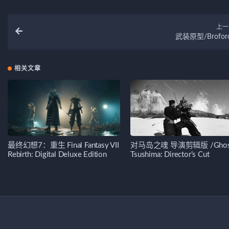
上一
武装原型/Brofor
相关文章
最终幻想7：重生 Final Fantasy VII
对马岛之魂 导演剪辑版 /Ghost
Rebirth: Digital Deluxe Edition
Tsushima: Director’s Cut