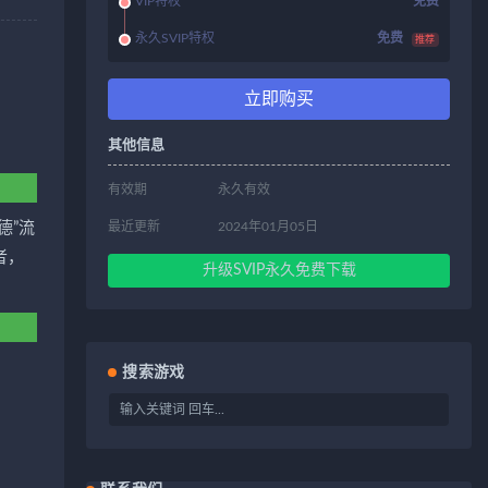
VIP特权
免费
永久SVIP特权
免费
推荐
立即购买
其他信息
有效期
永久有效
德”流
最近更新
2024年01月05日
者，
升级SVIP永久免费下载
搜索游戏