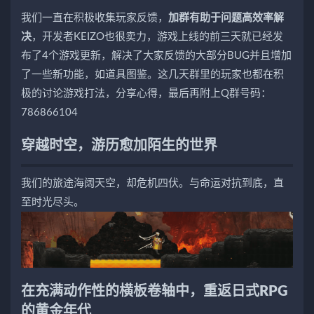
我们一直在积极收集玩家反馈，
加群有助于问题高效率解
决
，开发者KEIZO也很卖力，游戏上线的前三天就已经发
布了4个游戏更新，解决了大家反馈的大部分BUG并且增加
了一些新功能，如道具图鉴。这几天群里的玩家也都在积
极的讨论游戏打法，分享心得，最后再附上Q群号码：
786866104
穿越时空，游历愈加陌生的世界
我们的旅途海阔天空，却危机四伏。与命运对抗到底，直
至时光尽头。
在充满动作性的横板卷轴中，重返日式RPG
的黄金年代