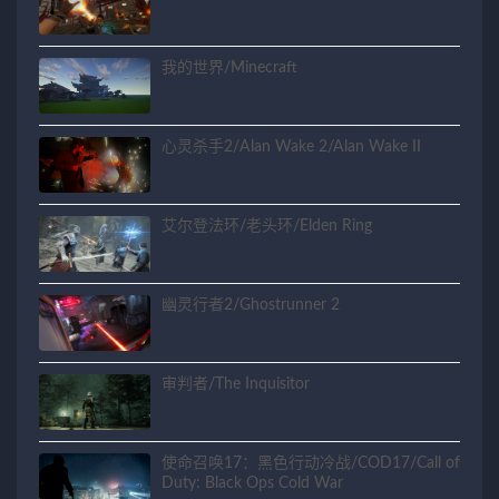
我的世界/Minecraft
心灵杀手2/Alan Wake 2/Alan Wake II
艾尔登法环/老头环/Elden Ring
幽灵行者2/Ghostrunner 2
审判者/The Inquisitor
使命召唤17：黑色行动冷战/COD17/Call of
Duty: Black Ops Cold War