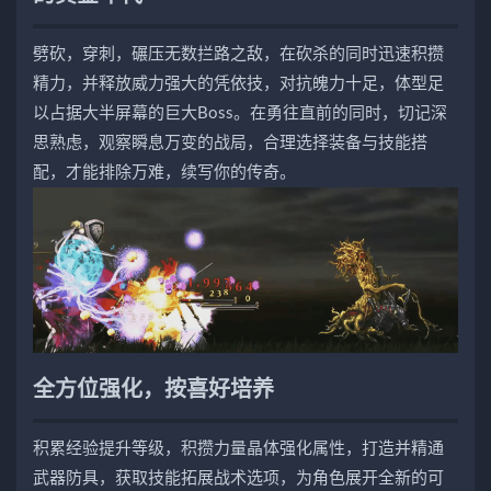
劈砍，穿刺，碾压无数拦路之敌，在砍杀的同时迅速积攒
精力，并释放威力强大的凭依技，对抗魄力十足，体型足
以占据大半屏幕的巨大Boss。在勇往直前的同时，切记深
思熟虑，观察瞬息万变的战局，合理选择装备与技能搭
配，才能排除万难，续写你的传奇。
全方位强化，按喜好培养
积累经验提升等级，积攒力量晶体强化属性，打造并精通
武器防具，获取技能拓展战术选项，为角色展开全新的可