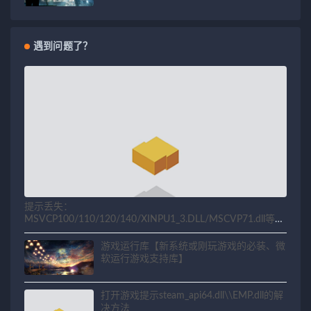
遇到问题了？
提示丢失：
MSVCP100/110/120/140/XINPU1_3.DLL/MSCVP71.dll等相
关问题解决方法
游戏运行库【新系统或刚玩游戏的必装、微
软运行游戏支持库】
打开游戏提示steam_api64.dll\\EMP.dll的解
决方法