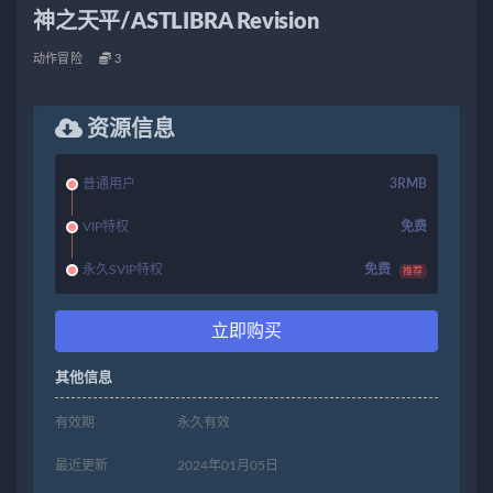
神之天平/ASTLIBRA Revision
动作冒险
3
资源信息
普通用户
3RMB
VIP特权
免费
永久SVIP特权
免费
推荐
立即购买
其他信息
有效期
永久有效
最近更新
2024年01月05日