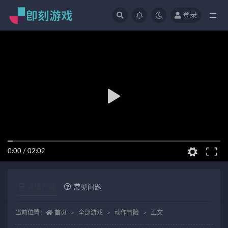
登录
全部
0:00
/
02:02
详情介绍
常见问题
当前位置：
首页
全部游戏
动作冒险
正文