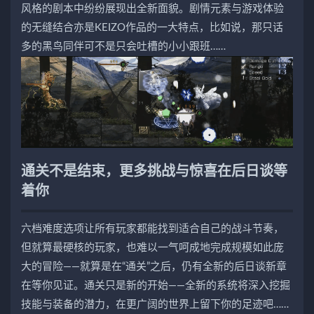
风格的剧本中纷纷展现出全新面貌。剧情元素与游戏体验
的无缝结合亦是KEIZO作品的一大特点，比如说，那只话
多的黑鸟同伴可不是只会吐槽的小小跟班……
通关不是结束，更多挑战与惊喜在后日谈等
着你
六档难度选项让所有玩家都能找到适合自己的战斗节奏，
但就算最硬核的玩家，也难以一气呵成地完成规模如此庞
大的冒险——就算是在“通关”之后，仍有全新的后日谈新章
在等你见证。通关只是新的开始——全新的系统将深入挖掘
技能与装备的潜力，在更广阔的世界上留下你的足迹吧……