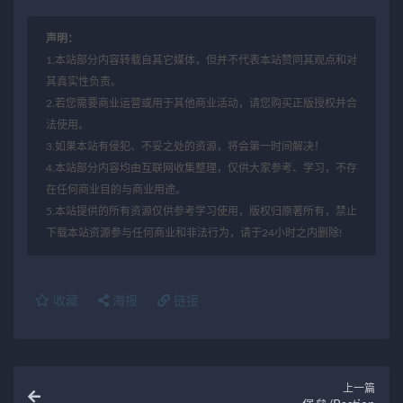
声明：
1.本站部分内容转载自其它媒体，但并不代表本站赞同其观点和对
其真实性负责。
2.若您需要商业运营或用于其他商业活动，请您购买正版授权并合
法使用。
3.如果本站有侵犯、不妥之处的资源，将会第一时间解决！
4.本站部分内容均由互联网收集整理，仅供大家参考、学习，不存
在任何商业目的与商业用途。
5.本站提供的所有资源仅供参考学习使用，版权归原著所有，禁止
下载本站资源参与任何商业和非法行为，请于24小时之内删除!
收藏
海报
链接
上一篇