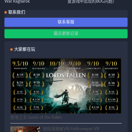
War Ragnarok
复游戏中出现的BUG问题）
联系我们
联系客服
最近更新记录
大家都在玩
堕落之主/Lords of the Fallen
地狱清理者VR/Hellsweeper VR