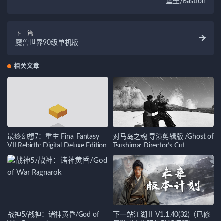
堡垒/Bastion
下一篇
魔兽世界90级单机版
相关文章
最终幻想7：重生 Final Fantasy
对马岛之魂 导演剪辑版 /Ghost of
VII Rebirth: Digital Deluxe Edition
Tsushima: Director’s Cut
战神5/战神：诸神黄昏/God of
下一站江湖Ⅱ V1.1.40(32)（已修