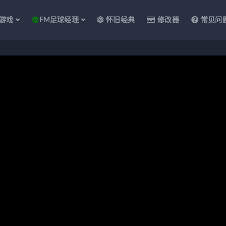
游戏
FM足球经理
怀旧经典
修改器
常见问