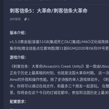
刺客信条5：大革命/刺客信条大革命
动作冒险
3
版本介绍：
v1.5.0黄金版|容量51GB|集成死亡DLC|集成LMAO汉化组
集存档|赠全技能点位置地图|赠51首BGM|2020年08月09号
游戏介绍：
《刺客信条：大革命(Assassin’s Creed: Unity)》
正处于历史上最黑暗的时刻，也就是法国大革命时期。 这一
Arno的外观和操作性能。除了史诗般的单人游戏体验外，《
中，你将可以通过在线合作，和最多三个朋友一起游玩。 在
景，你将会在这个今日的灯城花都中，参加到法国历史上最关
配置要求：