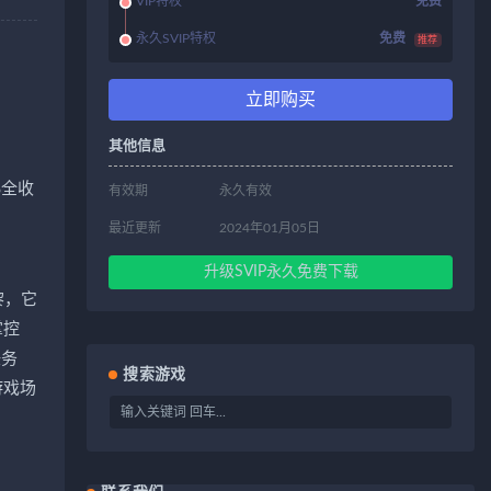
VIP特权
免费
永久SVIP特权
免费
推荐
立即购买
其他信息
%全收
有效期
永久有效
最近更新
2024年01月05日
升级SVIP永久免费下载
黎，它
掌控
任务
搜索游戏
游戏场