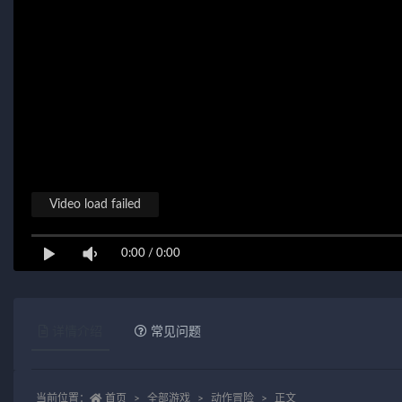
Video load failed
0:00
/
0:00
详情介绍
常见问题
当前位置：
首页
全部游戏
动作冒险
正文