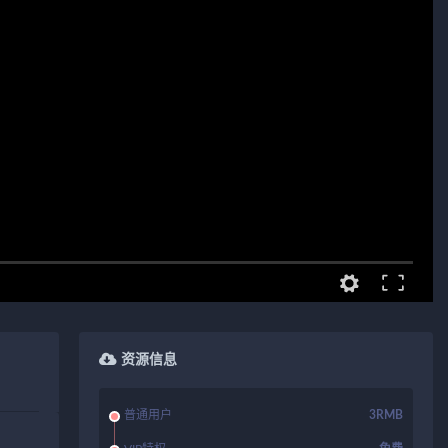
资源信息
普通用户
3RMB