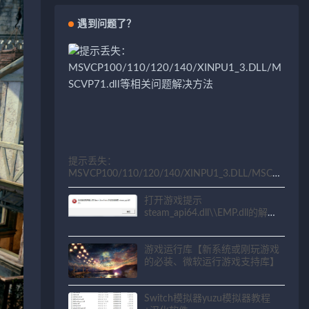
遇到问题了？
提示丢失：
MSVCP100/110/120/140/XINPU1_3.DLL/MSCV
P71.dll等相关问题解决方法
打开游戏提示
steam_api64.dll\\EMP.dll的解决
方法
游戏运行库【新系统或刚玩游戏
的必装、微软运行游戏支持库】
Switch模拟器yuzu模拟器教程