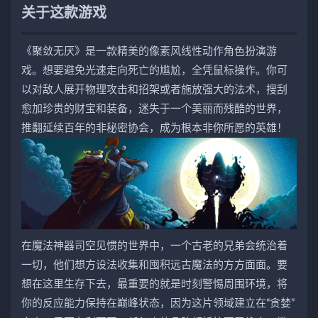
关于这款游戏
《聚敛无厌》是一款精美的像素风线性动作角色扮演游
戏。想要避免光速走向死亡的尴尬，全凭鼠标操作。你可
以对敌人展开物理攻击和招架或者施放强大的法术，搜刮
愈加珍贵的财宝和装备，迷失于一个美丽而残酷的世界，
推翻延续百年的非秘密协会，成为根本非你所愿的英雄！
在魔法神器司空见惯的世界中，一个古老的兄弟会统治着
一切，他们想方设法收集和囤积远古魔法的方方面面。要
想在这里生存下去，最重要的就是时刻警惕周围环境，将
你的反应能力保持在巅峰状态，因为这片领域建立在“贪婪”