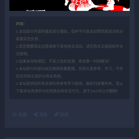
声明：
1.本站部分内容转载自其它媒体，但并不代表本站赞同其观点和对
其真实性负责。
2.若您需要商业运营或用于其他商业活动，请您购买正版授权并合
法使用。
3.如果本站有侵犯、不妥之处的资源，将会第一时间解决！
4.本站部分内容均由互联网收集整理，仅供大家参考、学习，不存
在任何商业目的与商业用途。
5.本站提供的所有资源仅供参考学习使用，版权归原著所有，禁止
下载本站资源参与任何商业和非法行为，请于24小时之内删除!
收藏
海报
链接