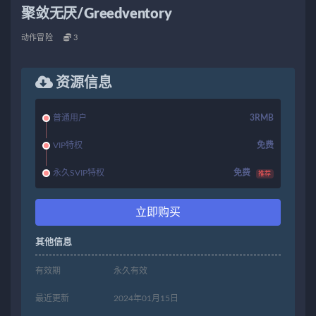
聚敛无厌/Greedventory
动作冒险
3
资源信息
普通用户
3RMB
VIP特权
免费
永久SVIP特权
免费
推荐
立即购买
其他信息
有效期
永久有效
最近更新
2024年01月15日