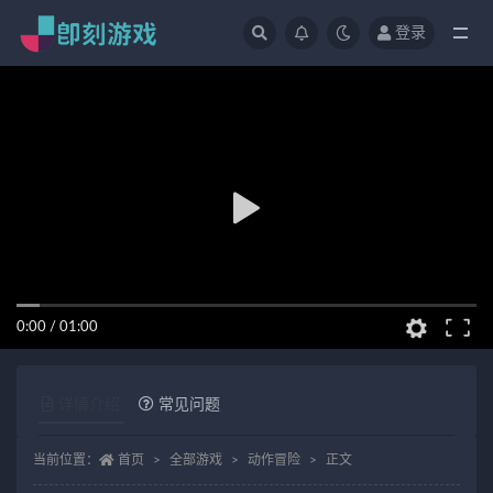
登录
全部
0:00
/
01:00
详情介绍
常见问题
当前位置：
首页
全部游戏
动作冒险
正文