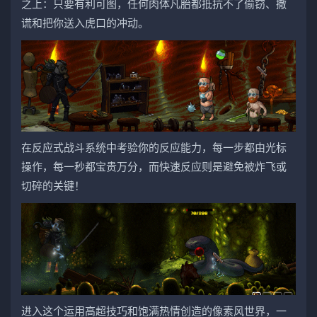
之上：只要有利可图，任何肉体凡胎都抵抗不了偷窃、撒
谎和把你送入虎口的冲动。
在反应式战斗系统中考验你的反应能力，每一步都由光标
操作，每一秒都宝贵万分，而快速反应则是避免被炸飞或
切碎的关键！
进入这个运用高超技巧和饱满热情创造的像素风世界，一