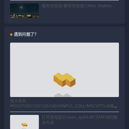
城市天际线/都市天际线/Cities: Skylines
遇到问题了？
提示丢失：
MSVCP100/110/120/140/XINPU1_3.DLL/MSCVP71.dll等相
关问题解决方法
打开游戏提示steam_api64.dll\\EMP.dll的解
决方法