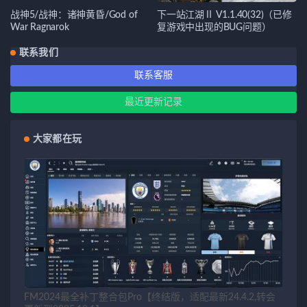
战神5/战神：诸神黄昏/God of
下一站江湖Ⅱ V1.1.40(32)（已修
War Ragnarok
复游戏中出现的BUG问题）
联系我们
联系客服
最近更新记录
大家都在玩
FM2024最全补丁整合包Pro【终结版，适配最新24.4.2,转会