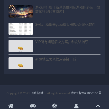
游戏运行库【新系统或刚玩游戏的必装、微
软运行游戏支持库】
Switch模拟器yuzu模拟器教程+汉化软件
VIP所有问题解决方案，和安装指导
新疆地区怎么使用链接下载
Copyright © 2021
即刻游戏
- All rights reserved
粤ICP备2021008130号