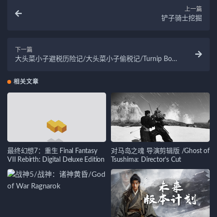
上一篇
铲子骑士挖掘
下一篇
大头菜小子避税历险记/大头菜小子偷税记/Turnip Boy
Commits Tax Evasion
相关文章
最终幻想7：重生 Final Fantasy
对马岛之魂 导演剪辑版 /Ghost of
VII Rebirth: Digital Deluxe Edition
Tsushima: Director’s Cut