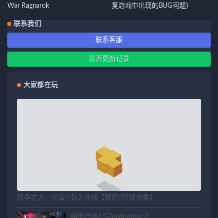
War Ragnarok
复游戏中出现的BUG问题）
联系我们
联系客服
最近更新记录
大家都在玩
战争之人：突击小队2 冷战【赠历代5部合集】
幽灵行者2/Ghostrunner 2