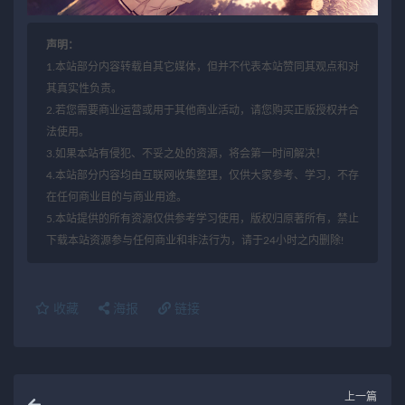
声明：
1.本站部分内容转载自其它媒体，但并不代表本站赞同其观点和对
其真实性负责。
2.若您需要商业运营或用于其他商业活动，请您购买正版授权并合
法使用。
3.如果本站有侵犯、不妥之处的资源，将会第一时间解决！
4.本站部分内容均由互联网收集整理，仅供大家参考、学习，不存
在任何商业目的与商业用途。
5.本站提供的所有资源仅供参考学习使用，版权归原著所有，禁止
下载本站资源参与任何商业和非法行为，请于24小时之内删除!
收藏
海报
链接
上一篇