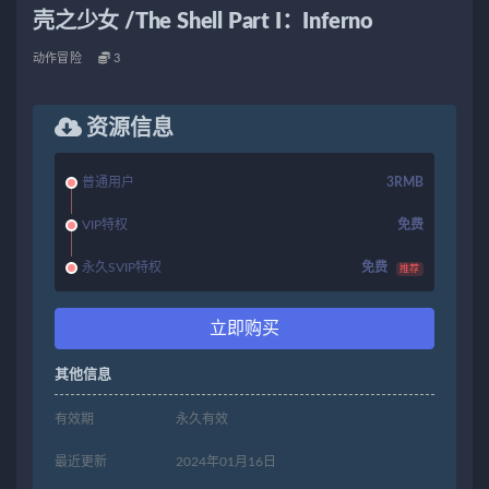
壳之少女 /The Shell Part I：Inferno
动作冒险
3
资源信息
普通用户
3RMB
VIP特权
免费
永久SVIP特权
免费
推荐
立即购买
其他信息
有效期
永久有效
最近更新
2024年01月16日