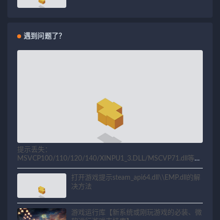
遇到问题了？
提示丢失：
MSVCP100/110/120/140/XINPU1_3.DLL/MSCVP71.dll等相
关问题解决方法
打开游戏提示steam_api64.dll\\EMP.dll的解
决方法
游戏运行库【新系统或刚玩游戏的必装、微