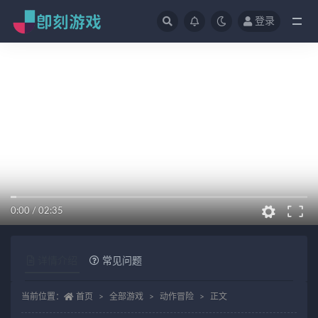
登录
全部
0:00
/
02:35
详情介绍
常见问题
当前位置：
首页
全部游戏
动作冒险
正文