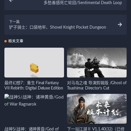
多愁善感死亡轮回/Sentimental Death Loop
下一篇
铲子骑士：口袋地牢、Shovel Knight Pocket Dungeon
相关文章
最终幻想7：重生 Final Fantasy
对马岛之魂 导演剪辑版 /Ghost of
VII Rebirth: Digital Deluxe Edition
Tsushima: Director’s Cut
战神5/战神：诸神黄昏/God of
下一站江湖Ⅱ V1.1.40(32)（已修