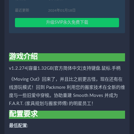
最近更新
2024年01月18日
升级SVIP永久免费下载
游戏介绍
v1.2.274|容量1.32GB|官方简体中文|支持键盘.鼠标.手柄
《Moving Out》回来了，并且比之前更古怪，现在还有在
线游玩模式！回到 Packmore 利用您的搬家技术在全新的维
度与一些旧爱中穿梭。协助重建 Smooth Moves 并成为
F.A.R.T. (家具规划与搬家师傅) 的明星员工！
配置要求
最低配置: