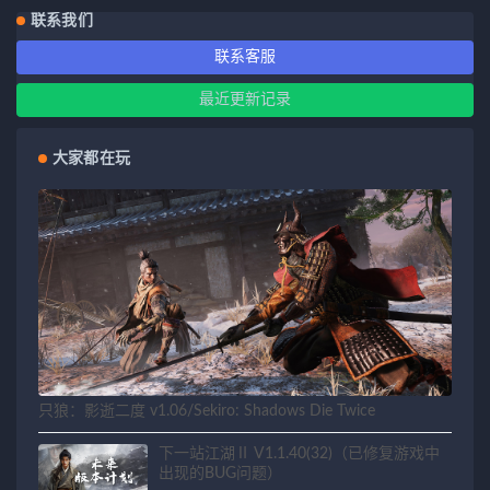
联系我们
联系客服
最近更新记录
大家都在玩
只狼：影逝二度 v1.06/Sekiro: Shadows Die Twice
下一站江湖Ⅱ V1.1.40(32)（已修复游戏中
出现的BUG问题）