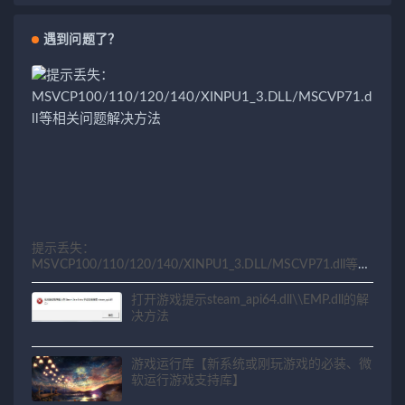
遇到问题了？
提示丢失：
MSVCP100/110/120/140/XINPU1_3.DLL/MSCVP71.dll等相
关问题解决方法
打开游戏提示steam_api64.dll\\EMP.dll的解
决方法
游戏运行库【新系统或刚玩游戏的必装、微
软运行游戏支持库】