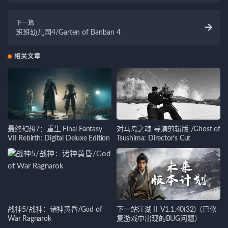
下一篇
班班幼儿园4/Garten of Banban 4
相关文章
最终幻想7：重生 Final Fantasy
对马岛之魂 导演剪辑版 /Ghost of
VII Rebirth: Digital Deluxe Edition
Tsushima: Director’s Cut
战神5/战神：诸神黄昏/God of
下一站江湖Ⅱ V1.1.40(32)（已修
War Ragnarok
复游戏中出现的BUG问题）