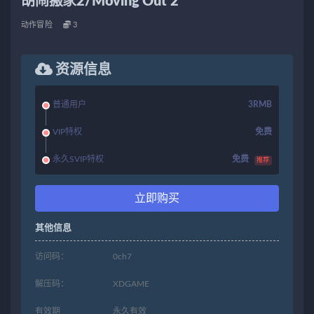
胡闹搬家2/Moving Out 2
动作冒险
3
资源信息
普通用户
3RMB
VIP特权
免费
永久SVIP特权
免费
推荐
立即购买
其他信息
访问码：
0ch7
解压码：
XDGAME
有效期
永久有效