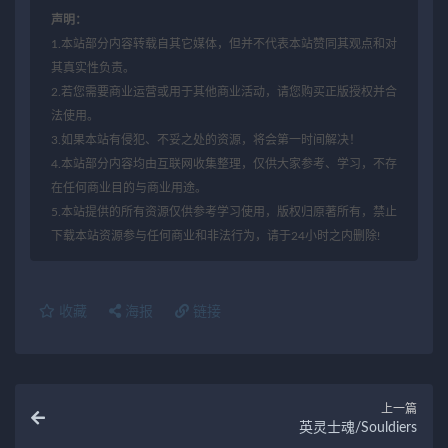
声明：
1.本站部分内容转载自其它媒体，但并不代表本站赞同其观点和对
其真实性负责。
2.若您需要商业运营或用于其他商业活动，请您购买正版授权并合
法使用。
3.如果本站有侵犯、不妥之处的资源，将会第一时间解决！
4.本站部分内容均由互联网收集整理，仅供大家参考、学习，不存
在任何商业目的与商业用途。
5.本站提供的所有资源仅供参考学习使用，版权归原著所有，禁止
下载本站资源参与任何商业和非法行为，请于24小时之内删除!
收藏
海报
链接
上一篇
英灵士魂/Souldiers