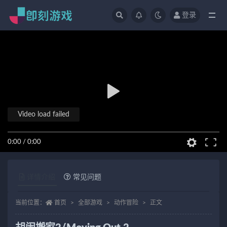
登录
全部
Video load failed
0:00
/
0:00
详情介绍
常见问题
当前位置：
首页
全部游戏
动作冒险
正文