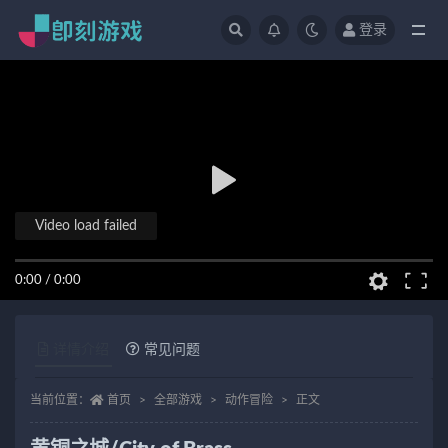
登录
全部
Video load failed
0:00
/
0:00
详情介绍
常见问题
当前位置：
首页
全部游戏
动作冒险
正文