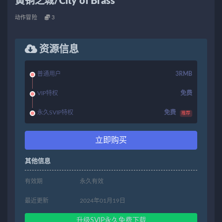
黄铜之城/City of Brass
动作冒险
3
资源信息
普通用户
3RMB
VIP特权
免费
永久SVIP特权
免费
推荐
立即购买
其他信息
有效期
永久有效
最近更新
2024年01月19日
升级SVIP永久免费下载