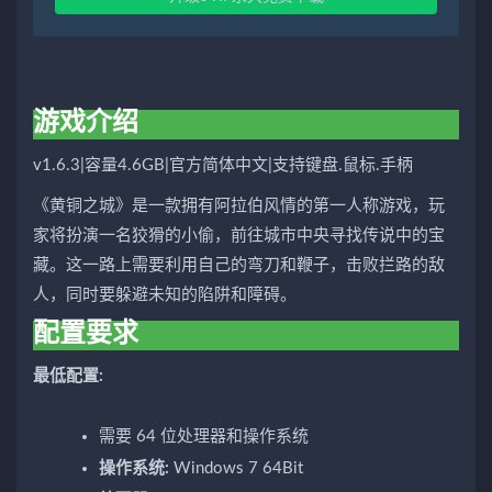
游戏介绍
v1.6.3|容量4.6GB|官方简体中文|支持键盘.鼠标.手柄
《黄铜之城》是一款拥有阿拉伯风情的第一人称游戏，玩
家将扮演一名狡猾的小偷，前往城市中央寻找传说中的宝
藏。这一路上需要利用自己的弯刀和鞭子，击败拦路的敌
人，同时要躲避未知的陷阱和障碍。
配置要求
最低配置:
需要 64 位处理器和操作系统
操作系统:
Windows 7 64Bit