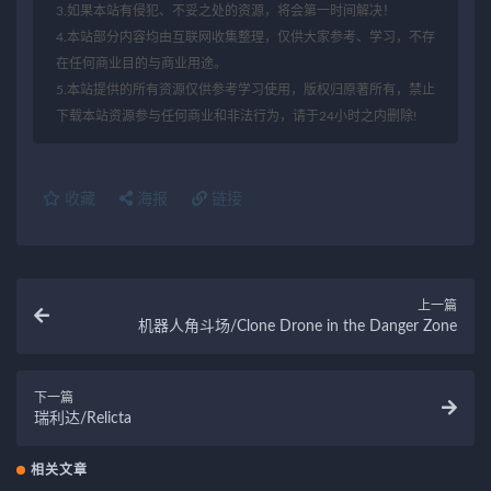
3.如果本站有侵犯、不妥之处的资源，将会第一时间解决！
4.本站部分内容均由互联网收集整理，仅供大家参考、学习，不存
在任何商业目的与商业用途。
5.本站提供的所有资源仅供参考学习使用，版权归原著所有，禁止
下载本站资源参与任何商业和非法行为，请于24小时之内删除!
收藏
海报
链接
上一篇
机器人角斗场/Clone Drone in the Danger Zone
下一篇
瑞利达/Relicta
相关文章