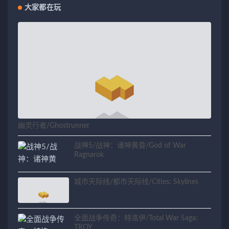
大家都在玩
幽灵行者/Ghostrunner
战神5/战神：诸神黄昏/God of War
Ragnarok
城市天际线/都市天际线/Cities: Skylines
全面战争传奇：特洛伊/Total War Saga:
TROY