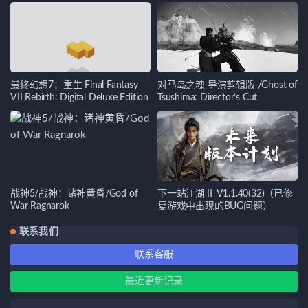
最终幻想7：重生 Final Fantasy
对马岛之魂 导演剪辑版 /Ghost of
VII Rebirth: Digital Deluxe Edition
Tsushima: Director’s Cut
战神5/战神：诸神黄昏/God of
下一站江湖Ⅱ V1.1.40(32)（已修
War Ragnarok
复游戏中出现的BUG问题）
联系我们
联系客服
最近更新记录