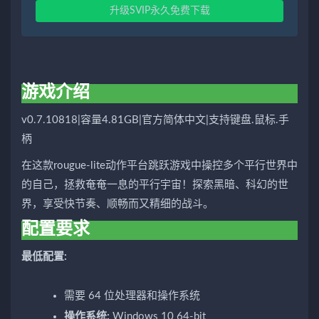
升级SVIP永久免费下载
游戏介绍
v0.7.10818|容量4.81GB|官方简体中文|支持键盘.鼠标.手
柄
在这款rougue-lite动作平台跳跃游戏中操控多个平行世界中
的自己，拯救奄奄一息的平行宇宙！探索黑暗、科幻的世
界，享受快节奏、顺畅而又精细的战斗。
配置要求
最低配置:
需要 64 位处理器和操作系统
操作系统:
Windows 10 64-bit