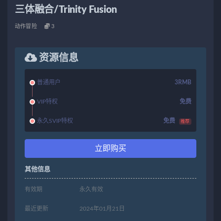
三体融合/Trinity Fusion
动作冒险
3
资源信息
普通用户
3RMB
VIP特权
免费
永久SVIP特权
免费
推荐
立即购买
其他信息
有效期
永久有效
最近更新
2024年01月21日