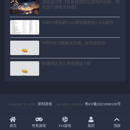
游戏运行库【新系统或刚玩游戏的必装、微
软运行游戏支持库】
Switch模拟器yuzu模拟器教程+汉化软件
VIP所有问题解决方案，和安装指导
新疆地区怎么使用链接下载
Copyright © 2021
即刻游戏
- All rights reserved
粤ICP备2021008130号
首页
所有游戏
FM游戏
我的
顶部