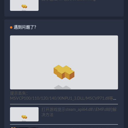
遇到问题了？
提示丢失：
MSVCP100/110/120/140/XINPU1_3.DLL/MSCVP71.dll等相
关问题解决方法
打开游戏提示steam_api64.dll\\EMP.dll的解
决方法