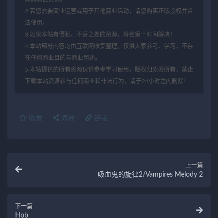
2.若您需要商业运营或用于其他商业活动，请您购买正版授权并合
法使用。
3.如果本站有侵犯、不妥之处的资源，将会第一时间解决！
4.本站部分内容均由互联网收集整理，仅供大家参考、学习，不存
在任何商业目的与商业用途。
5.本站提供的所有资源仅供参考学习使用，版权归原著所有，禁止
下载本站资源参与任何商业和非法行为，请于24小时之内删除!
收藏
海报
链接
上一篇
吸血鬼的旋律2/Vampires Melody 2
下一篇
Hob