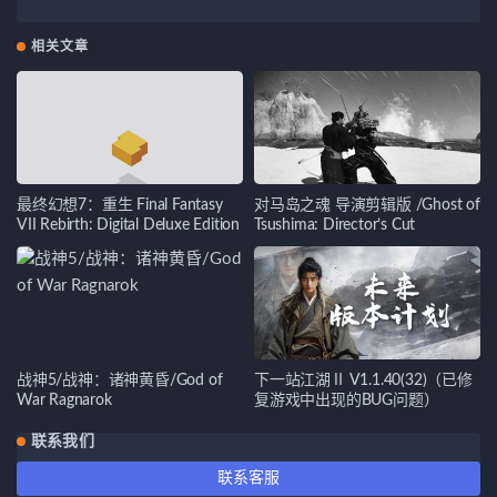
相关文章
最终幻想7：重生 Final Fantasy
对马岛之魂 导演剪辑版 /Ghost of
VII Rebirth: Digital Deluxe Edition
Tsushima: Director’s Cut
战神5/战神：诸神黄昏/God of
下一站江湖Ⅱ V1.1.40(32)（已修
War Ragnarok
复游戏中出现的BUG问题）
联系我们
联系客服