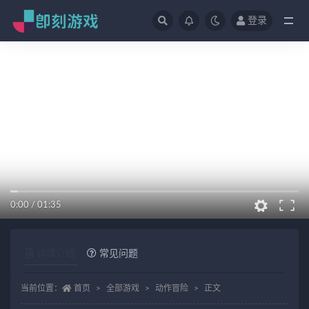
登录
全部
0:00
/
01:35
详情介绍
常见问题
当前位置：
首页
全部游戏
动作冒险
正文