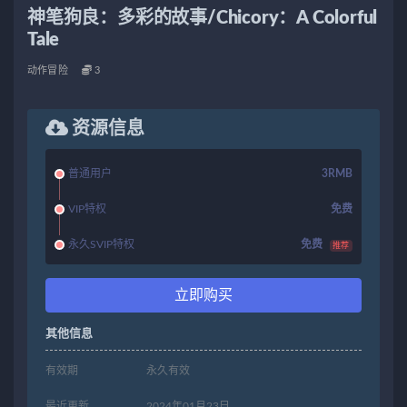
神笔狗良：多彩的故事/Chicory：A Colorful
Tale
动作冒险
3
资源信息
普通用户
3RMB
VIP特权
免费
永久SVIP特权
免费
推荐
立即购买
其他信息
有效期
永久有效
最近更新
2024年01月23日