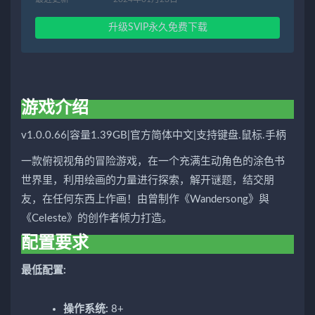
升级SVIP永久免费下载
游戏介绍
v1.0.0.66|容量1.39GB|官方简体中文|支持键盘.鼠标.手柄
一款俯视视角的冒险游戏，在一个充满生动角色的涂色书
世界里，利用绘画的力量进行探索，解开谜题，结交朋
友，在任何东西上作画！由曾制作《Wandersong》與
《Celeste》的创作者倾力打造。
配置要求
最低配置:
操作系统:
8+