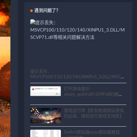
遇到问题了？
提示丢失：
MSVCP100/110/120/140/XINPU1_3.DLL/MSCV
P71.dll等相关问题解决方法
打开游戏提示
steam_api64.dll\\EMP.dll的解决
方法
游戏运行库【新系统或刚玩游戏
的必装、微软运行游戏支持库】
Switch模拟器yuzu模拟器教程