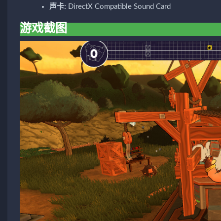
声卡:
DirectX Compatible Sound Card
游戏截图