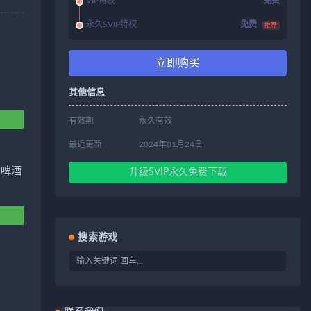
VIP特权
免费
永久SVIP特权
免费
推荐
立即购买
其他信息
有效期
永久有效
最近更新
2024年01月24日
的啤酒
升级SVIP永久免费下载
搜索游戏