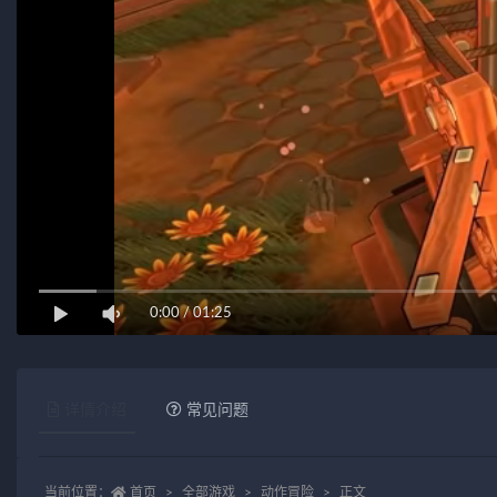
0:00
/
01:25
详情介绍
常见问题
当前位置：
首页
全部游戏
动作冒险
正文