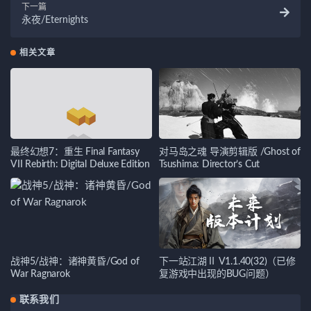
下一篇
永夜/Eternights
相关文章
最终幻想7：重生 Final Fantasy
对马岛之魂 导演剪辑版 /Ghost of
VII Rebirth: Digital Deluxe Edition
Tsushima: Director’s Cut
战神5/战神：诸神黄昏/God of
下一站江湖Ⅱ V1.1.40(32)（已修
War Ragnarok
复游戏中出现的BUG问题）
联系我们