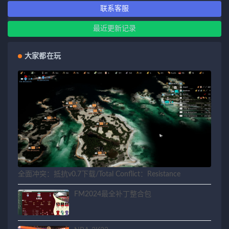
联系客服
最近更新记录
大家都在玩
全面冲突：抵抗v0.7下载/Total Conflict：Resistance
FM2024最全补丁整合包