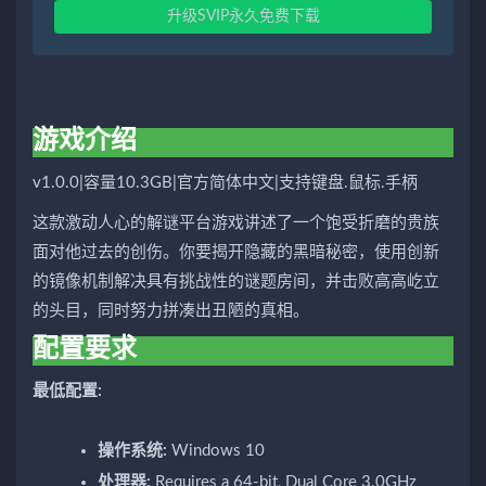
升级SVIP永久免费下载
游戏介绍
v1.0.0|容量10.3GB|官方简体中文|支持键盘.鼠标.手柄
这款激动人心的解谜平台游戏讲述了一个饱受折磨的贵族
面对他过去的创伤。你要揭开隐藏的黑暗秘密，使用创新
的镜像机制解决具有挑战性的谜题房间，并击败高高屹立
的头目，同时努力拼凑出丑陋的真相。
配置要求
最低配置:
操作系统:
Windows 10
处理器:
Requires a 64-bit, Dual Core 3.0GHz