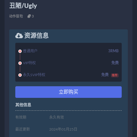
丑陋/Ugly
动作冒险
3
资源信息
普通用户
3RMB
VIP特权
免费
永久SVIP特权
免费
推荐
立即购买
其他信息
有效期
永久有效
最近更新
2024年01月25日