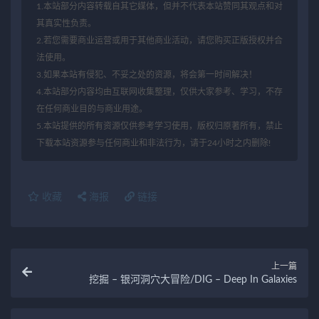
1.本站部分内容转载自其它媒体，但并不代表本站赞同其观点和对
其真实性负责。
2.若您需要商业运营或用于其他商业活动，请您购买正版授权并合
法使用。
3.如果本站有侵犯、不妥之处的资源，将会第一时间解决！
4.本站部分内容均由互联网收集整理，仅供大家参考、学习，不存
在任何商业目的与商业用途。
5.本站提供的所有资源仅供参考学习使用，版权归原著所有，禁止
下载本站资源参与任何商业和非法行为，请于24小时之内删除!
收藏
海报
链接
上一篇
挖掘 – 银河洞穴大冒险/DIG – Deep In Galaxies