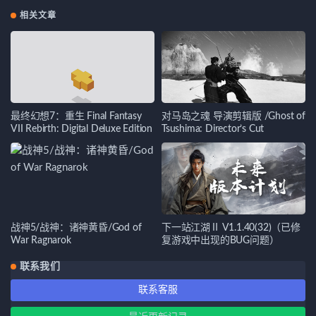
相关文章
最终幻想7：重生 Final Fantasy
对马岛之魂 导演剪辑版 /Ghost of
VII Rebirth: Digital Deluxe Edition
Tsushima: Director’s Cut
战神5/战神：诸神黄昏/God of
下一站江湖Ⅱ V1.1.40(32)（已修
War Ragnarok
复游戏中出现的BUG问题）
联系我们
联系客服