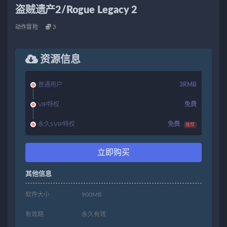
盗贼遗产2/Rogue Legacy 2
动作冒险
3
资源信息
普通用户
3RMB
VIP特权
免费
永久SVIP特权
免费
推荐
立即购买
其他信息
软件大小
900MB
有效期
永久有效