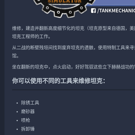
维修，建造并翻新高度细节化的坦克（坦克原型来自德国，美
坦克工程师的工作。
从二战的断壁残垣间找到废弃坦克的遗骸，使用特制工具来寻
馆。
坐在翻新的坦克中，点火启动，好好驾驭这些立下赫赫战功的
你可以使用不同的工具来维修坦克：
除锈工具
磨砂器
喷枪
拆卸锤