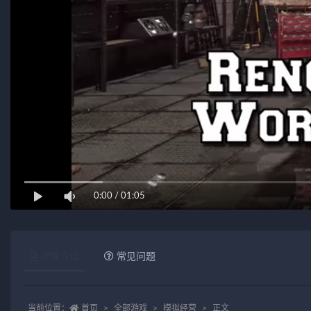
0:00
/
01:05
详情介绍
常见问题
当前位置：
首页
全部游戏
模拟经营
正文