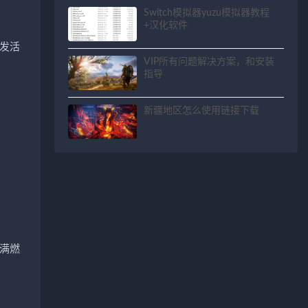
Switch模拟器yuzu模拟器教程
+汉化软件
发活
VIP所有问题解决方案，和安装
指导
新疆地区怎么使用链接下载
满燃