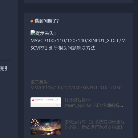
遇到问题了？
克引
提示丢失：
MSVCP100/110/120/140/XINPU1_3.DLL/MSCV
P71.dll等相关问题解决方法
打开游戏提示
steam_api64.dll\\EMP.dll的解决
方法
游戏运行库【新系统或刚玩游戏
的必装、微软运行游戏支持库】