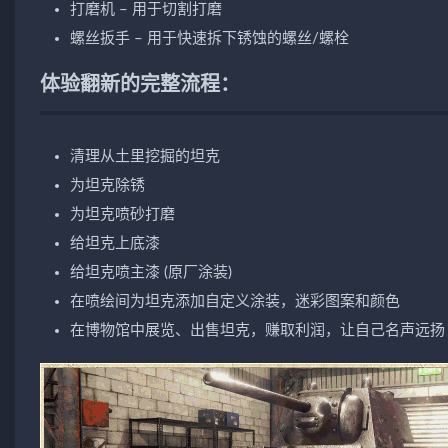
打磨机 – 用于切割打磨
螺丝扳手 – 用于快速拆下锈蚀的螺丝/螺栓
体验翻新的完整流程：
清理从土里挖掘的坦克
为坦克除锈
为坦克喷砂打磨
给坦克上底漆
给坦克喷主漆 (原厂涂装)
在喷绘间为坦克添加自定义涂装，迷彩图案和颜色
在博物馆中展览、出售坦克，赚取利润，让自己名声远扬