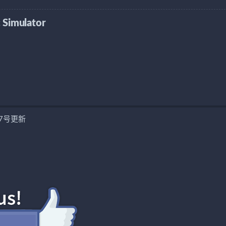
mulator
27号更新